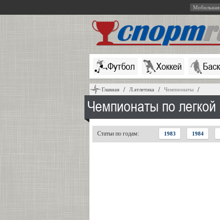
Мобильная
Футбол
Хоккей
Бас
Главная
Л.атлетика
Чемпионаты
Чемпионаты по легкой 
Статьи по годам:
1983
1984