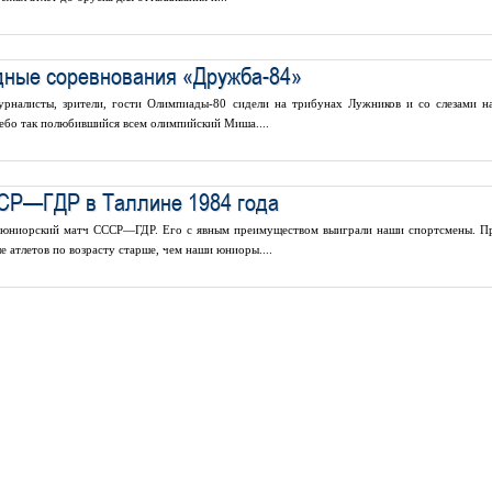
ные соревнования «Дружба-84»
урналисты, зрители, гости Олимпиады-80 сидели на трибунах Лужников и со слезами на
 небо так полюбившийся всем олимпийский Миша....
СР—ГДР в Таллине 1984 года
я юниорский матч СССР—ГДР. Его с явным преимуществом выиграли наши спортсмены. П
е атлетов по возрасту старше, чем наши юниоры....