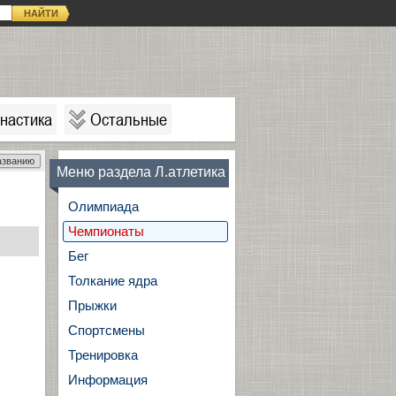
НАЙТИ
настика
Остальные
азванию
Меню раздела Л.атлетика
Олимпиада
Чемпионаты
Бег
Толкание ядра
Прыжки
Спортсмены
Тренировка
Информация