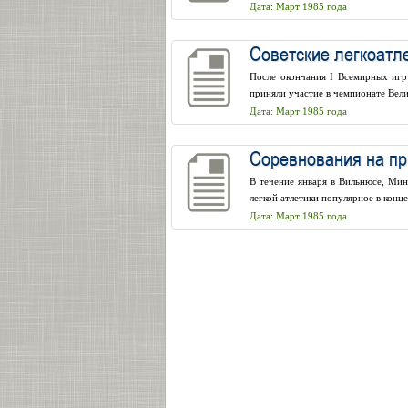
Дата: Март 1985 года
Советские легкоатл
После окончания I Всемирных игр
приняли участие в чемпионате Вели
Дата: Март 1985 года
Соревнования на пр
В течение января в Вильнюсе, Ми
легкой атлетики популярное в конце
Дата: Март 1985 года