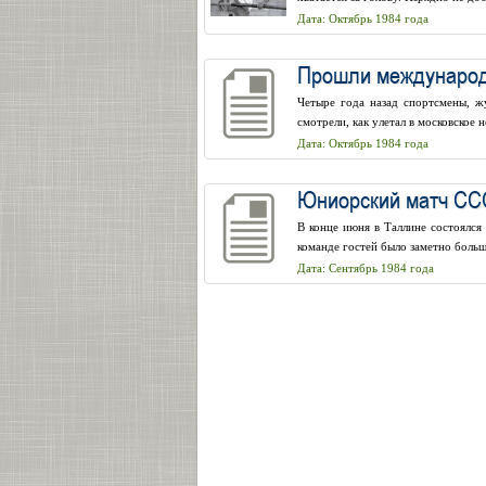
Дата: Октябрь 1984 года
Прошли международ
Четыре года назад спортсмены, ж
смотрели, как улетал в московское
Дата: Октябрь 1984 года
Юниорский матч СС
В конце июня в Таллине состоялс
команде гостей было заметно больш
Дата: Сентябрь 1984 года