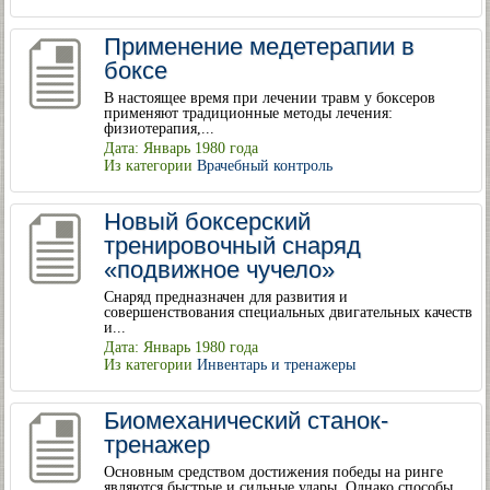
Применение медетерапии в
боксе
В настоящее время при лечении травм у боксеров
применяют традиционные методы лечения:
физиотерапия,...
Дата: Январь 1980 года
Из категории
Врачебный контроль
Новый боксерский
тренировочный снаряд
«подвижное чучело»
Снаряд предназначен для развития и
совершенствования специальных двигательных качеств
и...
Дата: Январь 1980 года
Из категории
Инвентарь и тренажеры
Биомеханический станок-
тренажер
Основным средством достижения победы на ринге
являются быстрые и сильные удары. Однако способы