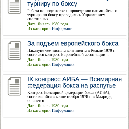
турниру по боксу
Работа по подготовке и проведению олимпийского
турнира по боксу проводилась Управлением
спортивных...
Дата: Январь 1980 года
Из категории
Информация
За подъем европейского бокса
Накануне чемпионата континента в Кельне 1979 г.
состоялся конгресс Европейской ассоциации...
Дата: Январь 1980 года
Из категории
Информация
IX конгресс АИБА — Всемирная
федерация бокса на распутье
Конгресс Всемирной федерации бокса (АИБА),
состоявшийся в конце ноября 1978 г. в Мадриде,
останется...
Дата: Январь 1980 года
Из категории
Информация