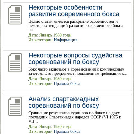
Некоторые особенности
развития современного бокса
Целью статьи является раскрытие особенностей и
некоторых тенденций развития современного бокса
на...
Дата: Январь 1980 года
Из категории
Информация
Некоторые вопросы судейства
соревнований по боксу
Бокс часто включают в соревнования с комплексным
зачетом. Это предъявляет повышенные требования к...
Дата: Январь 1980 года
Из категории
Правила бокса
Анализ спартакиадных
соревнований по боксу
Сравнение результатов турниров по боксу на двух
последних Спартакиадах народов СССР (VI 1975 г.
VII...
Дата: Январь 1980 года
Из категории
Правила бокса