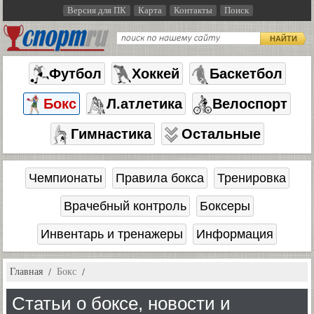
Версия для ПК
Карта
Контакты
Поиск
НАЙТИ
Футбол
Хоккей
Баскетбол
Бокс
Л.атлетика
Велоспорт
Гимнастика
Остальные
Чемпионаты
Правила бокса
Тренировка
Врачебный контроль
Боксеры
Инвентарь и тренажеры
Информация
Главная
Бокс
Статьи о боксе, новости и