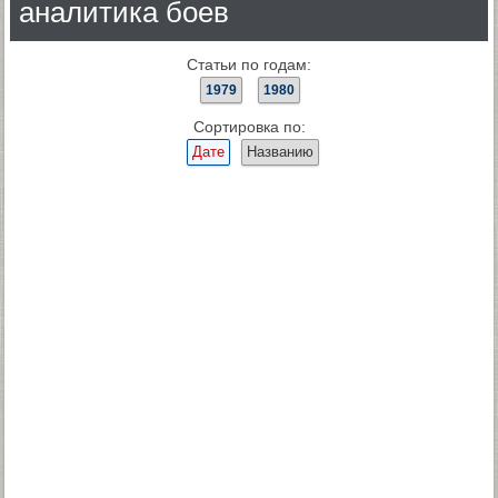
аналитика боев
Статьи по годам:
1979
1980
Сортировка по:
Дате
Названию