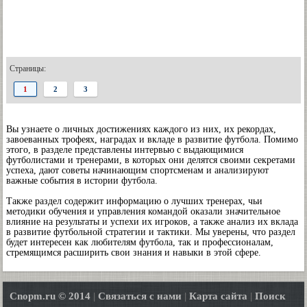
Страницы:
1
2
3
Вы узнаете о личных достижениях каждого из них, их рекордах,
завоеванных трофеях, наградах и вкладе в развитие футбола. Помимо
этого, в разделе представлены интервью с выдающимися
футболистами и тренерами, в которых они делятся своими секретами
успеха, дают советы начинающим спортсменам и анализируют
важные события в истории футбола.
Также раздел содержит информацию о лучших тренерах, чьи
методики обучения и управления командой оказали значительное
влияние на результаты и успехи их игроков, а также анализ их вклада
в развитие футбольной стратегии и тактики. Мы уверены, что раздел
будет интересен как любителям футбола, так и профессионалам,
стремящимся расширить свои знания и навыки в этой сфере.
Cnopm.ru © 2014
|
Связаться с нами
|
Карта сайта
|
Поиск