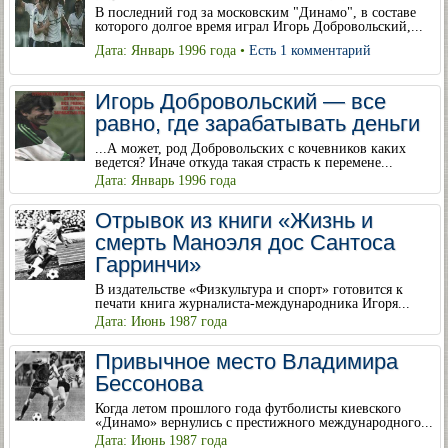
В последний год за московским "Динамо", в составе
которого долгое время играл Игорь Добровольский,...
Дата: Январь 1996 года •
Есть 1 комментарий
Игорь Добровольский — все
равно, где зарабатывать деньги
...А может, род Добровольских с кочевников каких
ведется? Иначе откуда такая страсть к перемене...
Дата: Январь 1996 года
Отрывок из книги «Жизнь и
смерть Маноэля дос Сантоса
Гарринчи»
В издательстве «Физкультура и спорт» готовится к
печати книга журналиста-международника Игоря...
Дата: Июнь 1987 года
Привычное место Владимира
Бессонова
Когда летом прошлого года футболисты киевского
«Динамо» вернулись с престижного международного...
Дата: Июнь 1987 года