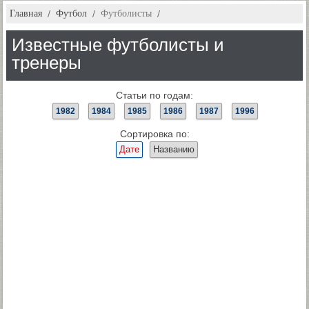
Главная
Футбол
Футболисты
Известные футболисты и
тренеры
Статьи по годам:
1982
1984
1985
1986
1987
1996
Сортировка по:
Дате
Названию