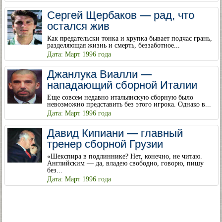
Сергей Щербаков — рад, что
остался жив
Как предательски тонка и хрупка бывает подчас грань,
разделяющая жизнь и смерть, беззаботное...
Дата: Март 1996 года
Джанлука Виалли —
нападающий сборной Италии
Еще совсем недавно итальянскую сборную было
невозможно представить без этого игрока. Однако в...
Дата: Март 1996 года
Давид Кипиани — главный
тренер сборной Грузии
«Шекспира в подлиннике? Нет, конечно, не читаю.
Английским — да, владею свободно, говорю, пишу
без...
Дата: Март 1996 года