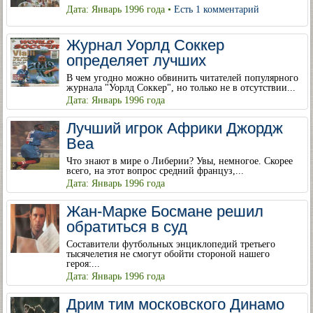
Дата: Январь 1996 года •
Есть 1 комментарий
Журнал Уорлд Соккер
определяет лучших
В чем угодно можно обвинить читателей популярного
журнала "Уорлд Соккер", но только не в отсутствии...
Дата: Январь 1996 года
Лучший игрок Африки Джордж
Веа
Что знают в мире о Либерии? Увы, немногое. Скорее
всего, на этот вопрос средний француз,...
Дата: Январь 1996 года
Жан-Марке Босмане решил
обратиться в суд
Составители футбольных энциклопедий третьего
тысячелетия не смогут обойти стороной нашего
героя:...
Дата: Январь 1996 года
Дрим тим московского Динамо