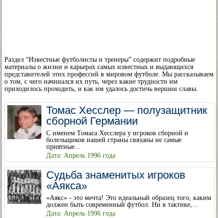
Раздел “Известные футболисты и тренеры” содержит подробные
материалы о жизни и карьерах самых известных и выдающихся
представителей этих профессий в мировом футболе. Мы рассказываем
о том, с чего начинался их путь, через какие трудности им
приходилось проходить, и как им удалось достичь вершин славы.
Томас Хесслер — полузащитник
сборной Германии
С именем Томаса Хесслера у игроков сборной и
болельщиков нашей страны связаны не самые
приятные...
Дата: Апрель 1996 года
Судьба знаменитых игроков
«Аякса»
«Аякс» - это мечта! Это идеальный образец того, каким
должен быть современный футбол. Ни в тактике,...
Дата: Апрель 1996 года