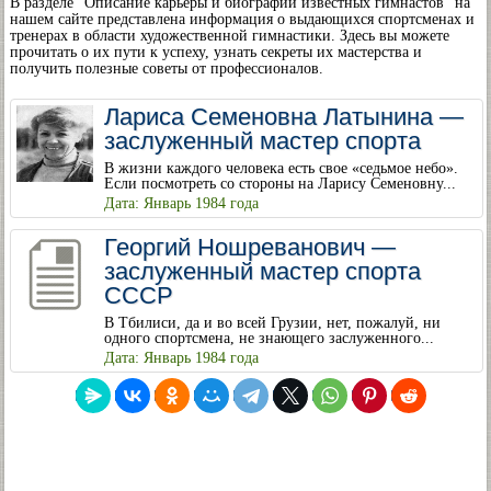
В разделе “Описание карьеры и биографии известных гимнастов” на
нашем сайте представлена информация о выдающихся спортсменах и
тренерах в области художественной гимнастики. Здесь вы можете
прочитать о их пути к успеху, узнать секреты их мастерства и
получить полезные советы от профессионалов.
Лариса Семеновна Латынина —
заслуженный мастер спорта
В жизни каждого человека есть свое «седьмое небо».
Если посмотреть со стороны на Ларису Семеновну...
Дата: Январь 1984 года
Георгий Ношреванович —
заслуженный мастер спорта
СССР
В Тбилиси, да и во всей Грузии, нет, пожалуй, ни
одного спортсмена, не знающего заслуженного...
Дата: Январь 1984 года