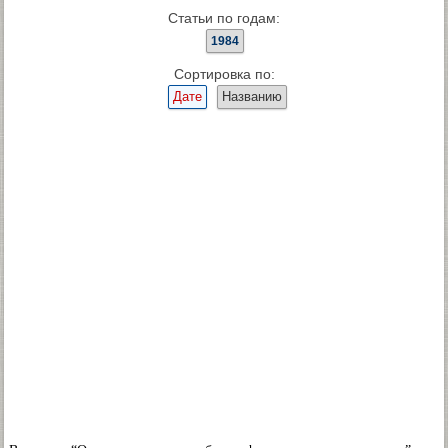
Статьи по годам:
1984
Сортировка по:
Дате
Названию