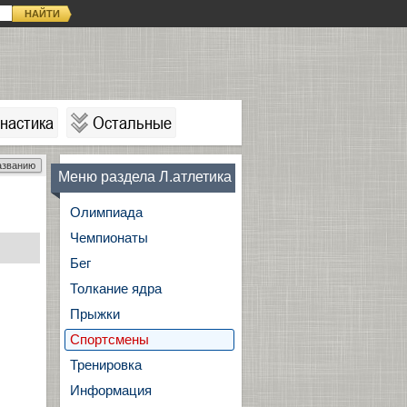
НАЙТИ
настика
Остальные
азванию
Меню раздела Л.атлетика
Олимпиада
Чемпионаты
Бег
Толкание ядра
Прыжки
Спортсмены
Тренировка
Информация