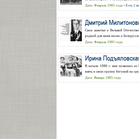
Дата: Февраль 1985 года •
Есть 1 
Дмитрий Милитонов
Свои заметки о Великой Отечестве
родной для меня песни о белорусски
Дата: Февраль 1985 года
Ирина Подъяловская
В начале 1980 г. мне позвонил из
взять в свою группу бегуний на ср
Дата: Январь 1985 года