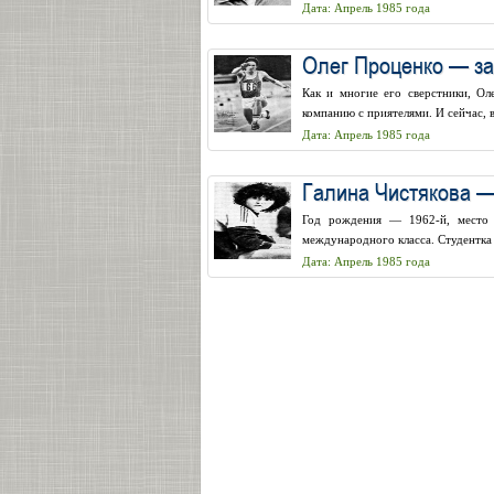
Дата: Апрель 1985 года
Олег Проценко — за
Как и многие его сверстники, Ол
компанию с приятелями. И сейчас, в
Дата: Апрель 1985 года
Галина Чистякова 
Год рождения — 1962-й, место 
международного класса. Студентка
Дата: Апрель 1985 года