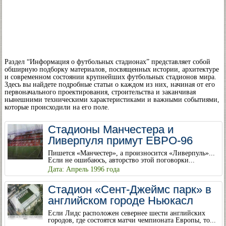
Раздел “Информация о футбольных стадионах” представляет собой
обширную подборку материалов, посвященных истории, архитектуре
и современном состоянии крупнейших футбольных стадионов мира.
Здесь вы найдете подробные статьи о каждом из них, начиная от его
первоначального проектирования, строительства и заканчивая
нынешними техническими характеристиками и важными событиями,
которые происходили на его поле.
Стадионы Манчестера и
Ливерпуля примут ЕВРО-96
Пишется «Манчестер», а произносится «Ливерпуль»...
Если не ошибаюсь, авторство этой поговорки...
Дата: Апрель 1996 года
Стадион «Сент-Джеймс парк» в
английском городе Ньюкасл
Если Лидс расположен севернее шести английских
городов, где состоятся матчи чемпионата Европы, то...