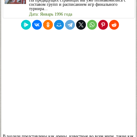
На предыдущих страницах вы уже познакомились с
составом групп и расписанием игр финального
турнира...
Дата: Январь 1996 года
В разделе представлены как арены, известные во всем мире, такие как