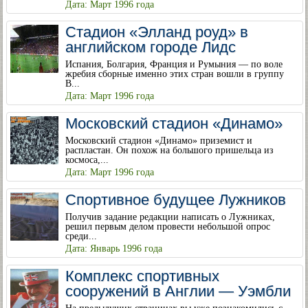
Дата: Март 1996 года
Стадион «Элланд роуд» в
английском городе Лидс
Испания, Болгария, Франция и Румыния — по воле
жребия сборные именно этих стран вошли в группу
В...
Дата: Март 1996 года
Московский стадион «Динамо»
Московский стадион «Динамо» приземист и
распластан. Он похож на большого пришельца из
космоса,...
Дата: Март 1996 года
Спортивное будущее Лужников
Получив задание редакции написать о Лужниках,
решил первым делом провести небольшой опрос
среди...
Дата: Январь 1996 года
Комплекс спортивных
сооружений в Англии — Уэмбли