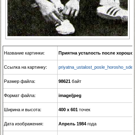
Название картинки:
Приятна усталость после хорошо
Ссылка на картинку:
priyatna_ustalost_posle_horosho_sdel
Размер файла:
98621
байт
Формат файла:
image/jpeg
Ширина и высота:
400 x 601
точек
Дата изображения:
Апрель 1984
года