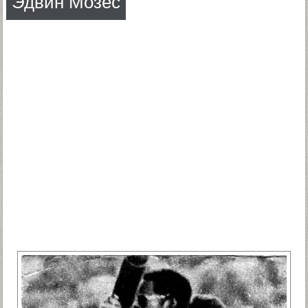
Эдвин Мозес