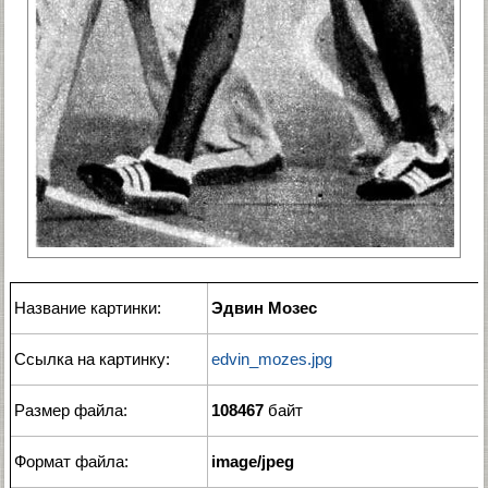
Название картинки:
Эдвин Мозес
Ссылка на картинку:
edvin_mozes.jpg
Размер файла:
108467
байт
Формат файла:
image/jpeg