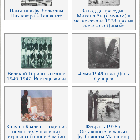
Памятник футболистам
За год до трагедии.
Пахтакора в Ташкенте
Михаил Ан (с мячом) в
матче сезона 1978 против
киевского Динамо
Великий Торино в сезоне
4 мая 1949 года. День
1946-1947. Все еще живы
Суперги
Калуша Бвалиа — один из
Февраль 1958 г.
немногих уцелевших
Оставшиеся в живых
игроков сборной Замбии
футболисты Манчестер