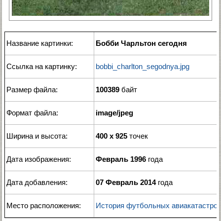
Название картинки:
Бобби Чарльтон сегодня
Ссылка на картинку:
bobbi_charlton_segodnya.jpg
Размер файла:
100389
байт
Формат файла:
image/jpeg
Ширина и высота:
400 x 925
точек
Дата изображения:
Февраль 1996
года
Дата добавления:
07 Февраль 2014
года
Место расположения:
История футбольных авиакатастро