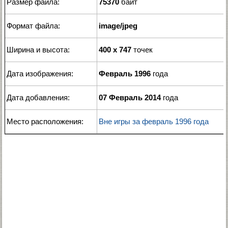
Размер файла:
75370
байт
Формат файла:
image/jpeg
Ширина и высота:
400 x 747
точек
Дата изображения:
Февраль 1996
года
Дата добавления:
07 Февраль 2014
года
Место расположения:
Вне игры за февраль 1996 года