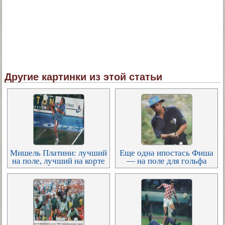
Другие картинки из этой статьи
Мишель Платини: лучший
Еще одна ипостась Фиша
на поле, лучший на корте
— на поле для гольфа