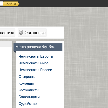
НАЙТИ
настика
Остальные
Меню раздела Футбол
Чемпионаты Европы
Чемпионаты мира
Чемпионаты России
Стадионы
Команды
Футболисты
Болельщики
Судейство