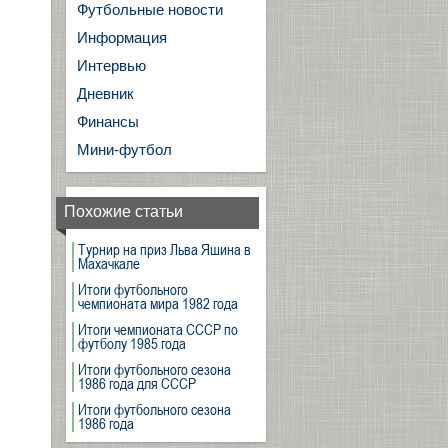
Футбольные новости
Информация
Интервью
Дневник
Финансы
Мини-футбол
Похожие статьи
Турнир на приз Льва Яшина в
Махачкале
Итоги футбольного
чемпионата мира 1982 года
Итоги чемпионата СССР по
футболу 1985 года
Итоги футбольного сезона
1986 года для СССР
Итоги футбольного сезона
1986 года