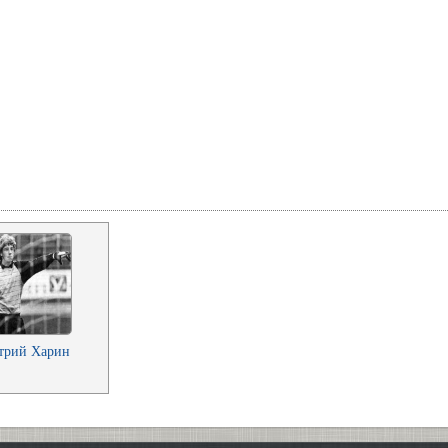
трий Харин