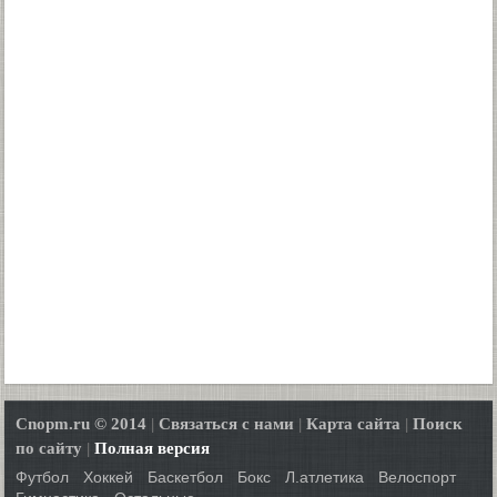
Cnopm.ru © 2014
|
Связаться с нами
|
Карта сайта
|
Поиск
по сайту
|
Полная версия
Футбол
Хоккей
Баскетбол
Бокс
Л.атлетика
Велоспорт