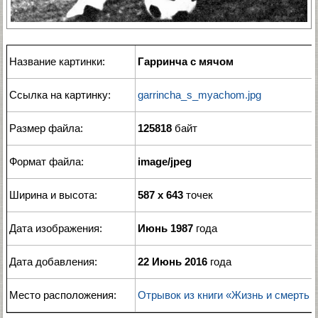
Название картинки:
Гарринча с мячом
Ссылка на картинку:
garrincha_s_myachom.jpg
Размер файла:
125818
байт
Формат файла:
image/jpeg
Ширина и высота:
587 x 643
точек
Дата изображения:
Июнь 1987
года
Дата добавления:
22 Июнь 2016
года
Место расположения:
Отрывок из книги «Жизнь и смерть 