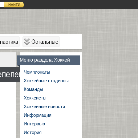
НАЙТИ
настика
Остальные
Меню раздела Хоккей
епелев
Чемпионаты
Хоккейные стадионы
Команды
Хоккеисты
Хоккейные новости
Информация
Интервью
История