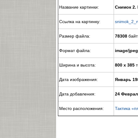
Название картинки:
Снимок 2.
Ссылка на картинку:
snimok_2_n
Размер файла:
78308
байт
Формат файла:
image/jpeg
Ширина и высота:
800 x 385
т
Дата изображения:
Январь 19
Дата добавления:
24 Феврал
Место расположения:
Тактика «п