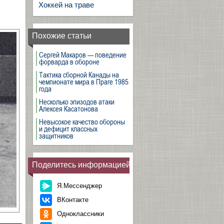
Хоккей на траве
Похожие статьи
Сергей Макаров — поведение
форварда в обороне
Тактика сборной Канады на
чемпионате мира в Праге 1985
года
Несколько эпизодов атаки
Алексея Касатонова
Невысокое качество обороны
и дефицит классных
защитников
Поделитесь информацией
Я.Мессенджер
ВКонтакте
Одноклассники