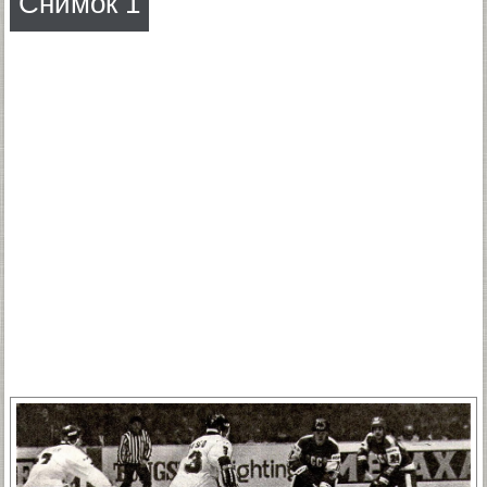
Снимок 1