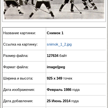
Название картинки:
Снимок 1
Ссылка на картинку:
snimok_1_2.jpg
Размер файла:
127634
байт
Формат файла:
image/jpeg
Ширина и высота:
925 x 349
точек
Дата изображения:
Февраль 1986
года
Дата добавления:
25 Июнь 2014
года