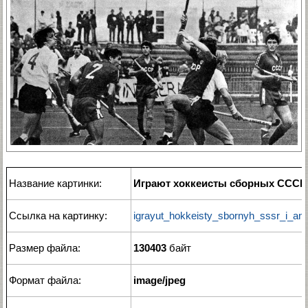
Название картинки:
Играют хоккеисты сборных СССР
Ссылка на картинку:
igrayut_hokkeisty_sbornyh_sssr_i_angl
Размер файла:
130403
байт
Формат файла:
image/jpeg