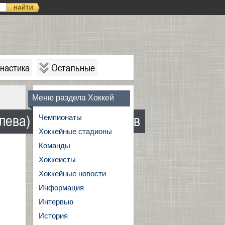
НАЙТИ
настика
Остальные
Меню раздела Хоккей
лева) и Сергей Макаров
Чемпионаты
Хоккейные стадионы
Команды
Хоккеисты
Хоккейные новости
Информация
Интервью
История