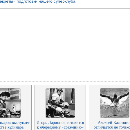
креты» подготовки нашего суперклуба
акаров выступает
Игорь Ларионов готовится
Алексей Касатоно
стве кулинара
к очередному «сражению»
отличается не только