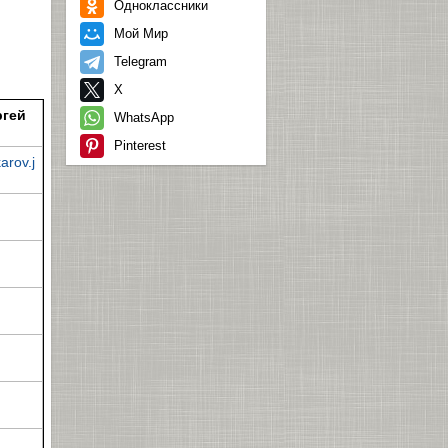
Одноклассники
Мой Мир
Telegram
X
ргей
WhatsApp
Pinterest
arov.j