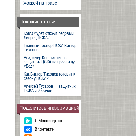
Хоккей на траве
Похожие статьи
Когда будет открыт ледовый
Дворец ЦСКА?
Главный тренер ЦСКА Виктор
Тихонов
Владимир Константинов —
защитник ЦСКА по прозвищу
«Дед»
Как Виктор Тихонов готовит к
сезону ЦСКА?
Алексей Гусаров — защитник
ЦСКА и сборной
Поделитесь информацией
Я.Мессенджер
ВКонтакте