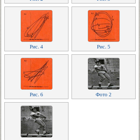
Рис. 4
Рис. 5
Рис. 6
Фото 2