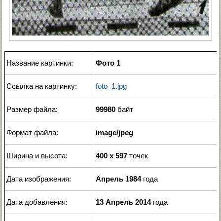
Название картинки:
Фото 1
Ссылка на картинку:
foto_1.jpg
Размер файла:
99980
байт
Формат файла:
image/jpeg
Ширина и высота:
400 x 597
точек
Дата изображения:
Апрель 1984
года
Дата добавления:
13 Апрель 2014
года