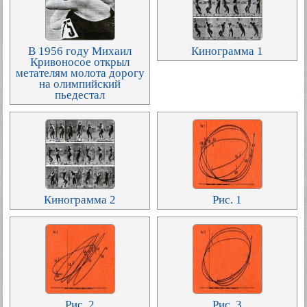
В 1956 году Михаил
Кинограмма 1
Кривоносое открыл
метателям молота дорогу
на олимпийский
пьедестал
Кинограмма 2
Рис. 1
Рис. 2
Рис. 3