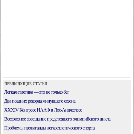
ПРЕДЫДУЩИЕ СТАТЬИ
Легкая атлетика — это не только бег
Два поздних рекорда минувшего сезона
XXXIV Конгресс ИААФ в Лос-Анджелесе
Всесоюзное совещание предстоящего олимпийского цикла
Проблемы пропаганды легкоатлетического спорта