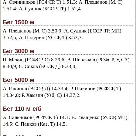
А. Овчинников (РСФСР, Т) 1.51,3; А. Плешанов (М, С)
1.51,4; А. Судник (БССР, ТР) 1.52,4.
Бег 1500 м
A. Плешанов (М, С) 3.50,0; А. Судник (БССР, ТР, МП)
3.52,5; А. Падерин (УССР, Т) 3.53,3.
Бег 3000 м
П. Мекин (РСФСР, С) 8.29,6; B. Шевляков (РСФСР, У, СА)
8.30,9; С. Соков (БССР, Д) 8.33,4;
Бег 5000 м
А. Ракипов (ВССР, Д) 14.33,4; Р. Шакиров (РСФСР, Т)
14.34,8; Р. Хамзин (Узб, С) 14.37,2.
Бег 110 м с/б
А. Сальников (РСФСР, Т) 14,1; В. Иващенко (УССР, МП)
14,5; С. Панков (Каз, Т) 14,5.