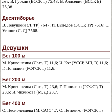
лет; В. Губкин (ВССР, Т) 75,48; В. Алисевич (ВССР, Б)
75,38.
Десятиборье
В. Левушкин (Л, ТР) 7647; И. Выведов (БССР, ТР) 7616; С.
Усанов (Л, Д) 7568.
Девушки
Бег 100 м
М. Кривошеина (Латв, Т) 11,6; И. Кот (УССР, МП, В) 11,6;
Г. Попилина (РСФСР, Т) 11,6.
Бег 200 м
М. Кривошеина (Латв, Т) 23,6; Г. Попилина (РСФСР, Т)
23,6; И. Чижикова (М, Д) 23,7.
Бег 400 м
О. Песнолевцева (М, СА) 54,7; О. Петренко (РСФСР, Т)