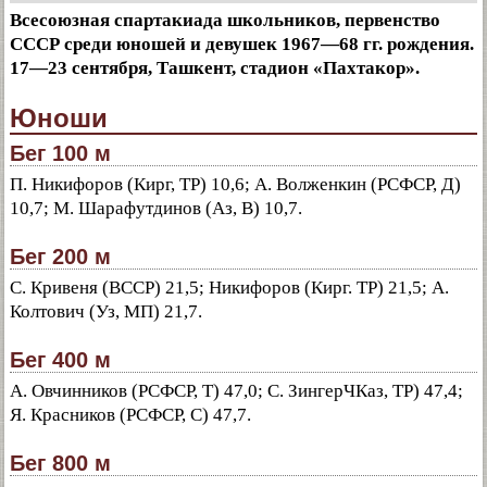
Всесоюзная спартакиада школьников, первенство
СССР среди юношей и девушек 1967—68 гг. рождения.
17—23 сентября, Ташкент, стадион «Пахтакор».
Юноши
Бег 100 м
П. Никифоров (Кирг, ТР) 10,6; А. Волженкин (РСФСР, Д)
10,7; М. Шарафутдинов (Аз, В) 10,7.
Бег 200 м
С. Кривеня (ВССР) 21,5; Никифоров (Кирг. ТР) 21,5; А.
Колтович (Уз, МП) 21,7.
Бег 400 м
А. Овчинников (РСФСР, Т) 47,0; С. ЗингерЧКаз, ТР) 47,4;
Я. Красников (РСФСР, С) 47,7.
Бег 800 м