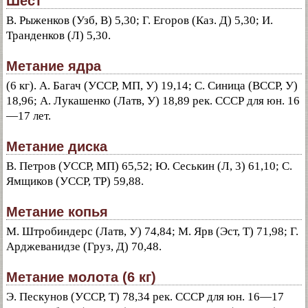
Шест
В. Рыженков (Узб, В) 5,30; Г. Егоров (Каз. Д) 5,30; И.
Транденков (Л) 5,30.
Метание ядра
(6 кг). А. Багач (УССР, МП, У) 19,14; С. Синица (ВССР, У)
18,96; А. Лукашенко (Латв, У) 18,89 рек. СССР для юн. 16
—17 лет.
Метание диска
В. Петров (УССР, МП) 65,52; Ю. Сеськин (Л, 3) 61,10; C.
Ямщиков (УССР, ТР) 59,88.
Метание копья
М. Штробиндерс (Латв, У) 74,84; М. Ярв (Эст, Т) 71,98; Г.
Арджеванидзе (Груз, Д) 70,48.
Метание молота (6 кг)
Э. Пескунов (УССР, Т) 78,34 рек. СССР для юн. 16—17