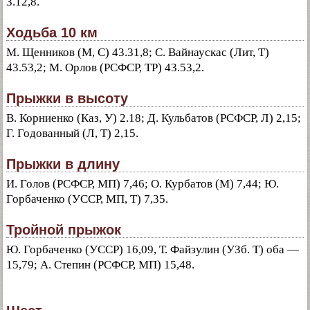
3.12,8.
Ходьба 10 км
М. Щенников (М, С) 43.31,8; С. Вайнаускас (Лит, Т)
43.53,2; М. Орлов (РСФСР, ТР) 43.53,2.
Прыжки в высоту
В. Корниенко (Каз, У) 2.18; Д. Кульбатов (РСФСР, Л) 2,15;
Г. Годованный (Л, Т) 2,15.
Прыжки в длину
И. Голов (РСФСР, МП) 7,46; О. Курбатов (М) 7,44; Ю.
Горбаченко (УССР, МП, Т) 7,35.
Тройной прыжок
Ю. Горбаченко (УССР) 16,09, Т. Файзулин (УЗб. Т) оба —
15,79; А. Степин (РСФСР, МП) 15,48.