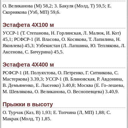
О. Великанова (М) 58,2; 3. Бакуля (Молд, Т) 59,5; Е.
Скорнякова (Узб, МП) 59,6.
Эстафета 4X100 м
УССР-1 (Т. Степанова, Н. Горлинская, Л. Малюк, И. Кот)
45,1; РСФСР-1 (И. Власова, О. Косякова, Т. Лапилина, Н.
Яковлева) 45,3; Узбекистан (Л. Лапшина, Ю. Теплякова, Л.
Аксенова, С. Бичурина) 45,5.
Эстафета 4X400 м
РСФСР-1 (И. Полуяхтова, О. Петренко, Г. Ситникова, С.
Мастеркова) 3.39,3; УССР-1 (В. Блиновская, Р. Авдонина,
В. Демьяненко, Е. Лысенко) 3.40,8; Москва (Е. Го-лешева,
М. Шевлякова, О. Великанова, О. Веснопевцева) 3.40,9.
Прыжки в высоту
О. Турчак (Каз, В) 1,93; Е. Топчина (Л, МП) 1,88; С.
Макрак (Молд, Т) 1,85.