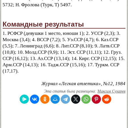
5732; Н. Фролова (Турк, Т) 5497.
Командные результаты
1. РСФСР (девушки 1 место, юноши 1); 2. УССР (2,3); 3.
Москва (3,4); 4. ВССР (7,2); 5. Уэ.ССР (4,7); 6. Каз.ССР
(5,5); 7. Ленинград (6,6); 8. Лит.ССР (8,10); 9. Латв.ССР
(10,8); 10. Молд.ССР (9,9); 11. Эст. ССР (11,11); 12. Груз.
ССР (16,12); 13. Аз.ССР (13,14); 14. Кирг. ССР (12,15); 15.
Арм.ССР (14,13); 16. Тадж.ССР (15,16); 17. Туркм. ССР
(17,17).
Журнал «Легкая атлетика», №12, 1984
Эта статья была размещена:
Максим Сухарев