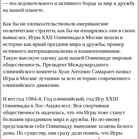
— последовательного и активного борца за мир и дружбу
на нашей планете.
Как бы ни злопыхательствовали американские
политические стратеги, как бы ни изощрялись они в своих
вымыслах, Игры XXII Олимпиады в Москве вошли в
историю как яркий праздник мира и дружбы, пример
истинного интернационализма и взаимопонимания.
Такую высокую оценку дала нашей Олимпиаде мировая
общественность. Президент Международного
олимпийского комитета Хуан Антонио Самаранч назвал
Игры в Москве лучшими за всю историю современного
олимпийского движения.
И вот год 1984-й. Год олимпийский, год Игр XXIII
Олимпиады в Лос-Анджелесе. Вся спортивная
общественность надеялась, что эти Игры тоже станут
большим праздником мира и дружбы. Но по-иному
представляли себе Олимпиаду нынешние хозяева Белого
дома. По существу, они сразу дали понять, что Игры