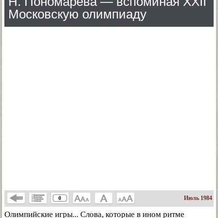
Н. Пономарева — вспоминая XXII
Московскую олимпиаду
Июль 1984
0
Олимпийские игры... Слова, которые в ином ритме