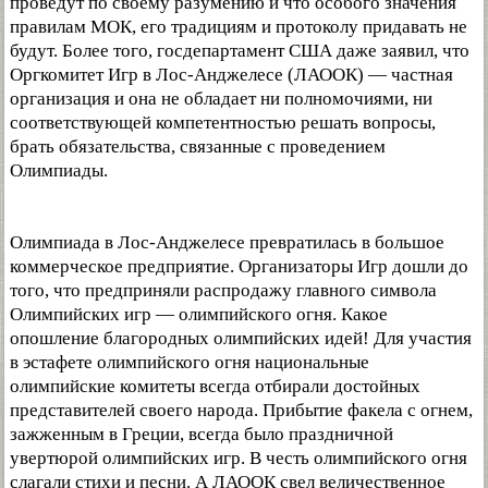
проведут по своему разумению и что особого значения
правилам МОК, его традициям и протоколу придавать не
будут. Более того, госдепартамент США даже заявил, что
Оргкомитет Игр в Лос-Анджелесе (ЛАООК) — частная
организация и она не обладает ни полномочиями, ни
соответствующей компетентностью решать вопросы,
брать обязательства, связанные с проведением
Олимпиады.
Олимпиада в Лос-Анджелесе превратилась в большое
коммерческое предприятие. Организаторы Игр дошли до
того, что предприняли распродажу главного символа
Олимпийских игр — олимпийского огня. Какое
опошление благородных олимпийских идей! Для участия
в эстафете олимпийского огня национальные
олимпийские комитеты всегда отбирали достойных
представителей своего народа. Прибытие факела с огнем,
зажженным в Греции, всегда было праздничной
увертюрой олимпийских игр. В честь олимпийского огня
слагали стихи и песни. А ЛАООК свел величественное