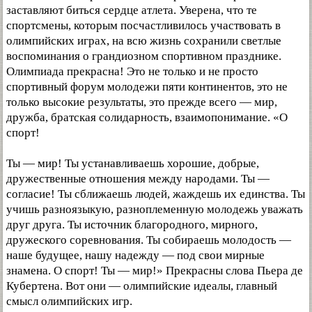
заставляют биться сердце атлета. Уверена, что те
спортсмены, которым посчастливилось участвовать в
олимпийских играх, на всю жизнь сохранили светлые
воспоминания о грандиозном спортивном празднике.
Олимпиада прекрасна! Это не только и не просто
спортивный форум молодежи пяти континентов, это не
только высокие результаты, это прежде всего — мир,
дружба, братская солидарность, взаимопонимание. «О
спорт!
Ты — мир! Ты устанавливаешь хорошие, добрые,
дружественные отношения между народами. Ты —
согласие! Ты сближаешь людей, жаждешь их единства. Ты
учишь разноязыкую, разноплеменную молодежь уважать
друг друга. Ты источник благородного, мирного,
дружеского соревнования. Ты собираешь молодость —
наше будущее, нашу надежду — под свои мирные
знамена. О спорт! Ты — мир!» Прекрасны слова Пьера де
Кубертена. Вот они — олимпийские идеалы, главный
смысл олимпийских игр.