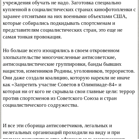
учреждения обучать не надо. Заготовка специально
купленной в социалистических странах кинофотопленки с
заранее отснятыми на них военными объектами США,
которые собирались подкидывать спортсменам и
представителям социалистических стран, это еще не
самая тонкая провокация.
Но больше всего изощрялись в своем откровенном
злопыхательстве многочисленные антисоветские,
антисоциалистические группировки, банды бывших
нацистов, изменников Родины, уголовников, террористов.
Они даже создали коалицию, которую нарекли не иначе
как «Запретить участие Советов в Олимпиаде-84» и
которая ни от кого не скрывала свои главные цели: террор
против спортсменов из Советского Союза и стран
социалистического содружества.
И все эти сборища антисоветчиков, легальных и
нелегальных организаций проходили на виду и при