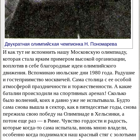
Двукратная олимпийская чемпионка Н. Пономарева
И как тут не вспомнить нашу Московскую олимпиаду,
которая стала ярким примером высокой организации,
воплотив в себе благородные идеи олимпийского
движения. Вспоминаю июльские дни 1980 года. Радушие
и гостеприимство москвичей. Сама столица с ее особой
атмосферой праздничности и торжественности. А какие
баталии происходили на спортивных аренах! Сколько
было волнений, коих я давно уже не испытывала. Будто
сама снова вышла в сектор, как в пятидесятые годы, снова
пережила свою победу на Олимпиаде в Хельсинки, а
потом еще раз — в Риме. Чувство гордости и радость,
которые когда-то сама испытала, вновь мною владели,
особенно когда поднимался наш красный стяг с золотыми