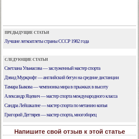
ПРЕДЫДУЩИЕ СТАТЬИ
Лучшие легкоатлеты страны СССР 1982 года
СЛЕДУЮЩИЕ СТАТЬИ
Светлана Ульмасова — заслуженный мастер спорта
Дэвид Муркрофт — английский бегун на средние дистанции
Тамара Быкова — чемпионка мира в прыжках в высоту
Александр Яцевич — мастер спорта международного класса
Сандра Лейшкалне — мастер спорта по метанию копья
Григорий Дегтярев — мастер спорта, многоборец
Напишите свой отзыв к этой статье