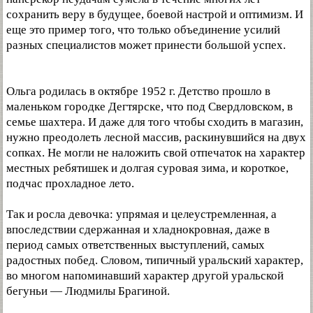
сохранить веру в будущее, боевой настрой и оптимизм. И
еще это пример того, что только объединение усилий
разных специалистов может принести большой успех.
Ольга родилась в октябре 1952 г. Детство прошло в
маленьком городке Дегтярске, что под Свердловском, в
семье шахтера. И даже для того чтобы сходить в магазин,
нужно преодолеть лесной массив, раскинувшийся на двух
сопках. Не могли не наложить свой отпечаток на характер
местных ребятишек и долгая суровая зима, и короткое,
подчас прохладное лето.
Так и росла девочка: упрямая и целеустремленная, а
впоследствии сдержанная и хладнокровная, даже в
период самых ответственных выступлений, самых
радостных побед. Словом, типичный уральский характер,
во многом напоминавший характер другой уральской
бегуньи — Людмилы Брагиной.