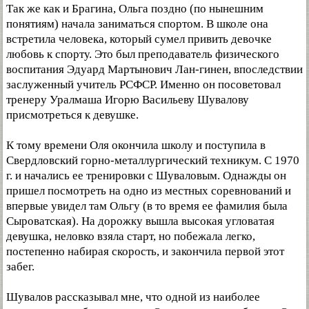
Так же как и Брагина, Ольга поздно (по нынешним
понятиям) начала заниматься спортом. В школе она
встретила человека, который сумел привить девочке
любовь к спорту. Это был преподаватель физического
воспитания Эдуард Мартынович Лан-гинен, впоследствии
заслуженный учитель РСФСР. Именно он посоветовал
тренеру Уралмаша Игорю Васильеву Шувалову
присмотреться к девушке.
К тому времени Оля окончила школу и поступила в
Свердловский горно-металлургический техникум. С 1970
г. и начались ее тренировки с Шуваловым. Однажды он
пришел посмотреть на одно из местных соревнований и
впервые увидел там Ольгу (в то время ее фамилия была
Сыроватская). На дорожку вышла высокая угловатая
девушка, неловко взяла старт, но побежала легко,
постепенно набирая скорость, и закончила первой этот
забег.
Шувалов рассказывал мне, что одной из наиболее