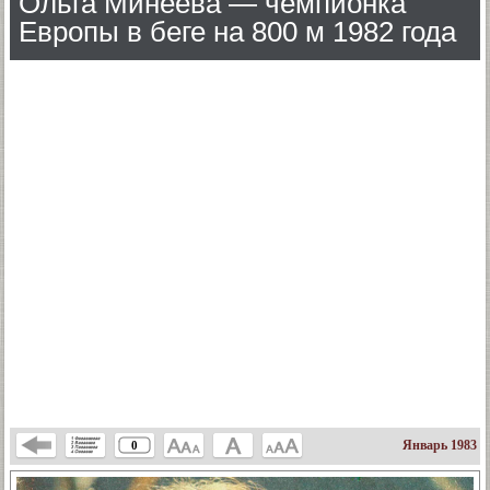
Ольга Минеева — чемпионка
Европы в беге на 800 м 1982 года
Январь 1983
0