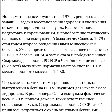
перевалило за 25, то с сомнением качали головой...
Но несмотря на все трудности, к 1979 г. решили главные
задачи — задачи восстановления здоровья и увеличения
объема тренировочных нагрузок. Все остальное: и
подготовка к соревнованиям, и приобретение тактических
навыков, опыта выступлений было легче. Словом, 1979 г.
стал годом второго рождения Ольги Минеевой как
бегуньи. Уже в апреле она выиграла весеннее первенство
РСФСР в беге на 800 м, а затем стала и победительницей
Спартакиады народов РСФСР в Челябинске, где впервые
(в 27 лет!) выполнила норматив мастера спорта СССР
международного класса — 1.59,0.
Что касается тактики, то мы решили: раз нет опыта
выступлений в беге на 800 м, научимся для начала смело
лидировать. В роли лидера Ольга выступала фактически
весь 1979 г., причем даже на таких ответственных
соревнованиях, как Спартакиада народов СССР, где ей
пришлось встретиться с очень опытными бегуньями.