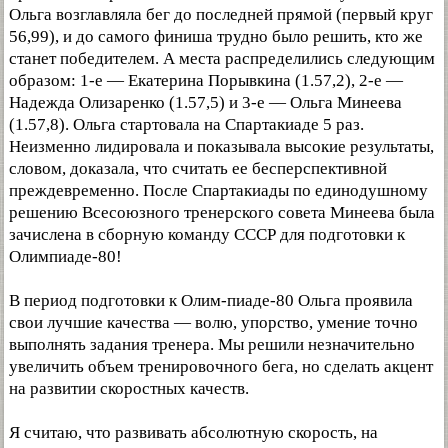
Ольга возглавляла бег до последней прямой (первый круг
56,99), и до самого финиша трудно было решить, кто же
станет победителем. А места распределились следующим
образом: 1-е — Екатерина Порывкина (1.57,2), 2-е —
Надежда Олизаренко (1.57,5) и 3-е — Ольга Минеева
(1.57,8). Ольга стартовала на Спартакиаде 5 раз.
Неизменно лидировала и показывала высокие результаты,
словом, доказала, что считать ее бесперспективной
преждевременно. После Спартакиады по единодушному
решению Всесоюзного тренерского совета Минеева была
зачислена в сборную команду СССР для подготовки к
Олимпиаде-80!
В период подготовки к Олим-пиаде-80 Ольга проявила
свои лучшие качества — волю, упорство, умение точно
выполнять задания тренера. Мы решили незначительно
увеличить объем тренировочного бега, но сделать акцент
на развитии скоростных качеств.
Я считаю, что развивать абсолютную скорость, на