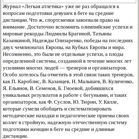
Журнал «Легкая атлетика» уже не раз обращался к
вопросам подготовки девушек в беге на средние
дистанции. Что ж, спортсменки завоевали право на
внимание. Достаточно вспомнить олимпийские успехи и
мировые рекорды Людмилы Брагиной, Татьяны
Казанкиной, Надежды Олизаренко, победы на последних
двух чемпионатах Европы, на Кубках Европы и мира.
Несомненно, это были не отдельные успехи, а плоды
определенной системы, созданной в течение многих лет
усилиями многих людей — тренеров и организаторов.
Особо хотелось бы отметить в этой связи таких тренеров,
как П. Кароблис, В. Казанцев, Н. Малышев, В. Куличенко,
Я. Ельянов, В. Семенов, Б. Гноевой, добившихся
уникальных результатов в работе с бегуньями, и таких
организаторов, как Ф. Суслов, Ю. Тюрин, У. Кялле,
которые сумели обобщить и систематизировать
методические находки и педагогические приемы своих
коллег в стройную, надежную отечественную систему
подготовки женщин в беге на средние и длинные
дистанции.