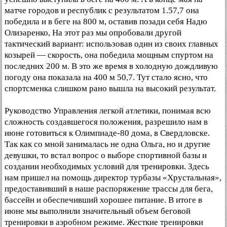
матче городов и республик с результатом 1.57,7 она
победила и в беге на 800 м, оставив позади себя Надю
Олизаренко, На этот раз мы опробовали другой
тактический вариант: использовав один из своих главных
козырей — скорость, она победила мощным спуртом на
последних 200 м. В это же время в холодную дождливую
погоду она показала на 400 м 50,7. Тут стало ясно, что
спортсменка слишком рано вышла на высокий результат.
Руководство Управления легкой атлетики, понимая всю
сложность создавшегося положения, разрешило нам в
июне готовиться к Олимпиаде-80 дома, в Свердловске.
Так как со мной занималась не одна Ольга, но и другие
девушки, то встал вопрос о выборе спортивной базы и
создании необходимых условий для тренировки. Здесь
нам пришел на помощь директор турбазы «Хрустальная»,
предоставивший в наше распоряжение трассы для бега,
бассейн и обеспечивший хорошее питание. В итоге в
июне мы выполнили значительный объем беговой
тренировки в аэробном режиме. Жесткие тренировки