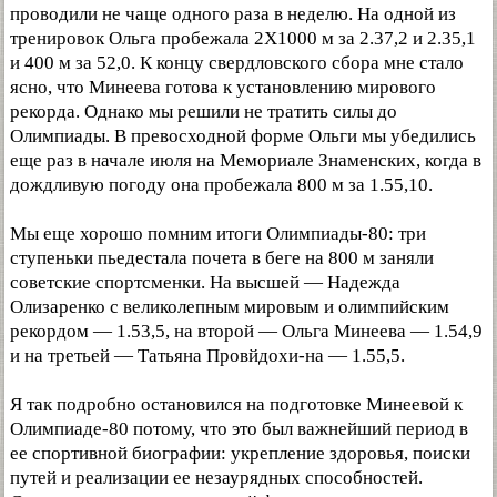
проводили не чаще одного раза в неделю. На одной из
тренировок Ольга пробежала 2X1000 м за 2.37,2 и 2.35,1
и 400 м за 52,0. К концу свердловского сбора мне стало
ясно, что Минеева готова к установлению мирового
рекорда. Однако мы решили не тратить силы до
Олимпиады. В превосходной форме Ольги мы убедились
еще раз в начале июля на Мемориале Знаменских, когда в
дождливую погоду она пробежала 800 м за 1.55,10.
Мы еще хорошо помним итоги Олимпиады-80: три
ступеньки пьедестала почета в беге на 800 м заняли
советские спортсменки. На высшей — Надежда
Олизаренко с великолепным мировым и олимпийским
рекордом — 1.53,5, на второй — Ольга Минеева — 1.54,9
и на третьей — Татьяна Провйдохи-на — 1.55,5.
Я так подробно остановился на подготовке Минеевой к
Олимпиаде-80 потому, что это был важнейший период в
ее спортивной биографии: укрепление здоровья, поиски
путей и реализации ее незаурядных способностей.