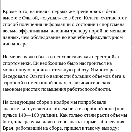
Кроме того, начиная с первых же тренировок я бегал
вместе с Ольгой, «слушал» ее в беге. Кстати, считаю этот
способ получения информации о состоянии спортсмена
весьма эффективным, дающим тренеру порой не меньше
данных, чем обследование во врачебно-физкультурном
диспансере.
Не менее важна была и психологическая перестройка
спортсменки. Ей необходимо было настроиться на
монотонную, продолжительную работу. Я много раз
беседовал с Ольгой о важности больших объемов бега в
аэробной и смешанной зонах, о физиологических
закономерностях повышения работоспособности.
На следующем сборе в ноябре мы попробовали
значительно увеличить объем бега в аэробной зоне (при
пульсе 140—160 уд/мин). Как только стали расти объемы
бега, так сразу же дали о себе знать старые заболевания.
Врач, работавший на сборе, пришел к такому выводу: