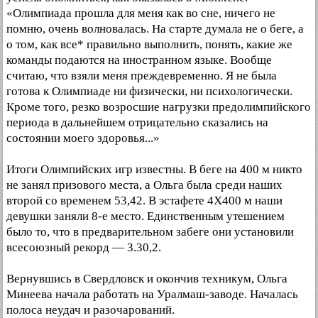
«Олимпиада прошла для меня как во сне, ничего не
помню, очень волновалась. На старте думала не о беге, а
о том, как все* правильно выполнить, понять, какие же
команды подаются на иностранном языке. Вообще
считаю, что взяли меня преждевременно. Я не была
готова к Олимпиаде ни физически, ни психологически.
Кроме того, резко возросшие нагрузки предолимпийского
периода в дальнейшем отрицательно сказались на
состоянии моего здоровья...»
Итоги Олимпийских игр известны. В беге на 400 м никто
не занял призового места, а Ольга была среди наших
второй со временем 53,42. В эстафете 4X400 м наши
девушки заняли 8-е место. Единственным утешением
было то, что в предварительном забеге они установили
всесоюзный рекорд — 3.30,2.
Вернувшись в Свердловск и окончив техникум, Ольга
Минеева начала работать на Уралмаш-заводе. Началась
полоса неудач и разочарований.