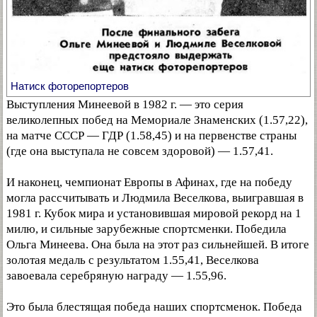
Натиск фоторепортеров
Выступления Минеевой в 1982 г. — это серия
великолепных побед на Мемориале Знаменских (1.57,22),
на матче СССР — ГДР (1.58,45) и на первенстве страны
(где она выступала не совсем здоровой) — 1.57,41.
И наконец, чемпионат Европы в Афинах, где на победу
могла рассчитывать и Людмила Веселкова, выигравшая в
1981 г. Кубок мира и установившая мировой рекорд на 1
милю, и сильные зарубежные спортсменки. Победила
Ольга Минеева. Она была на этот раз сильнейшей. В итоге
золотая медаль с результатом 1.55,41, Веселкова
завоевала серебряную награду — 1.55,96.
Это была блестящая победа наших спортсменок. Победа