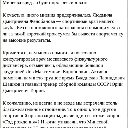
Минеева вряд ли будет прогрессировать.
К счастью, иного мнения придерживалась Людмила
Дмитриевна Желобанова — спортивный врач нашего
клуба. Без ее постоянного наблюдения и помощи я едва
ли за такой короткий срок сумел бы вывести спортсменку
на высокие результаты.
Кроме того, нам много помогал и постоянно
консультировал врач московского физкультурного
диспансера, отзывчивый, обладающий большой
эрудицией Лев Максимович Коробочкин. Активно
помогали нам в это трудное время Владислав Леонидович
Шашков и главный тренер сборной команды СССР Юрий
Дмитриевич Тюрин.
К сожалению, не всегда и не везде мы встречали столь
благожелательное отношение. То в одной, то в другой
спортивной организации задавали один и тот же вопрос:
«Год рождения»? И когда узнавали, что Минеевой