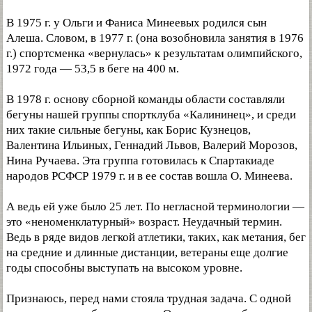
В 1975 г. у Ольги и Фаниса Минеевых родился сын
Алеша. Словом, в 1977 г. (она возобновила занятия в 1976
г.) спортсменка «вернулась» к результатам олимпийского,
1972 года — 53,5 в беге на 400 м.
В 1978 г. основу сборной команды области составляли
бегуны нашей группы спортклуба «Калининец», и среди
них такие сильные бегуны, как Борис Кузнецов,
Валентина Ильиных, Геннадий Львов, Валерий Морозов,
Нина Ручаева. Эта группа готовилась к Спартакиаде
народов РСФСР 1979 г. и в ее состав вошла О. Минеева.
А ведь ей уже было 25 лет. По негласной терминологии —
это «неноменклатурный» возраст. Неудачный термин.
Ведь в ряде видов легкой атлетики, таких, как метания, бег
на средние и длинные дистанции, ветераны еще долгие
годы способны выступать на высоком уровне.
Признаюсь, перед нами стояла трудная задача. С одной