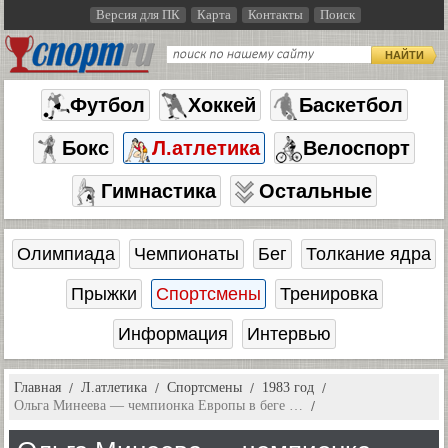
Версия для ПК
Карта
Контакты
Поиск
НАЙТИ
Футбол
Хоккей
Баскетбол
Бокс
Л.атлетика
Велоспорт
Гимнастика
Остальные
Олимпиада
Чемпионаты
Бег
Толкание ядра
Прыжки
Спортсмены
Тренировка
Информация
Интервью
Главная
Л.атлетика
Спортсмены
1983 год
Ольга Минеева — чемпионка Европы в беге …