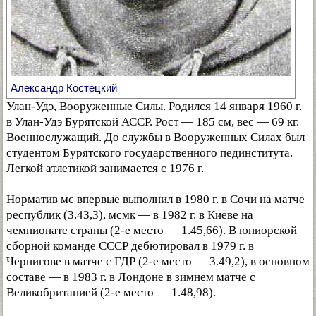
Александр Костецкий
Улан-Удэ, Вооруженные Силы. Родился 14 января 1960 г.
в Улан-Удэ Бурятской АССР. Рост — 185 см, вес — 69 кг.
Военнослужащий. До службы в Вооруженных Силах был
студентом Бурятского государственного пединститута.
Легкой атлетикой занимается с 1976 г.
Норматив мс впервые выполнил в 1980 г. в Сочи на матче
республик (3.43,3), мсмк — в 1982 г. в Киеве на
чемпионате страны (2-е место — 1.45,66). В юниорской
сборной команде СССР дебютировал в 1979 г. в
Чернигове в матче с ГДР (2-е место — 3.49,2), в основном
составе — в 1983 г. в Лондоне в зимнем матче с
Великобританией (2-е место — 1.48,98).