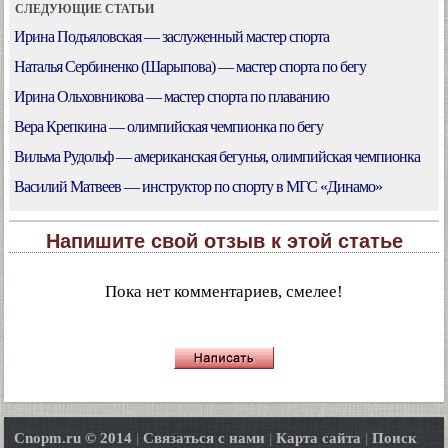
СЛЕДУЮЩИЕ СТАТЬИ
Ирина Подъяловская — заслуженный мастер спорта
Наталья Сербиненко (Шарыпова) — мастер спорта по бегу
Ирина Ольховникова — мастер спорта по плаванию
Вера Крепкина — олимпийская чемпионка по бегу
Вильма Рудольф — американская бегунья, олимпийская чемпионка
Василий Матвеев — инструктор по спорту в МГС «Динамо»
Напишите свой отзыв к этой статье
Пока нет комментариев, смелее!
Cnopm.ru © 2014
|
Связаться с нами
|
Карта сайта
|
Поиск