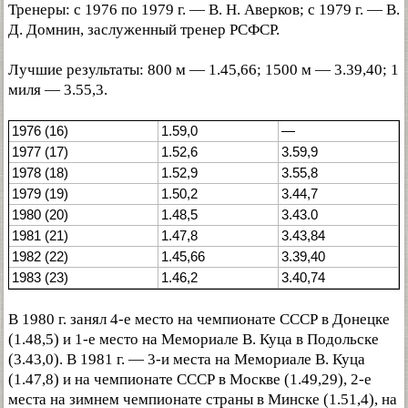
Тренеры: с 1976 по 1979 г. — В. Н. Аверков; с 1979 г. — В.
Д. Домнин, заслуженный тренер РСФСР.
Лучшие результаты: 800 м — 1.45,66; 1500 м — 3.39,40; 1
миля — 3.55,3.
1976 (16)
1.59,0
—
1977 (17)
1.52,6
3.59,9
1978 (18)
1.52,9
3.55,8
1979 (19)
1.50,2
3.44,7
1980 (20)
1.48,5
3.43.0
1981 (21)
1.47,8
3.43,84
1982 (22)
1.45,66
3.39,40
1983 (23)
1.46,2
3.40,74
В 1980 г. занял 4-е место на чемпионате СССР в Донецке
(1.48,5) и 1-е место на Мемориале В. Куца в Подольске
(3.43,0). В 1981 г. — 3-и места на Мемориале В. Куца
(1.47,8) и на чемпионате СССР в Москве (1.49,29), 2-е
места на зимнем чемпионате страны в Минске (1.51,4), на