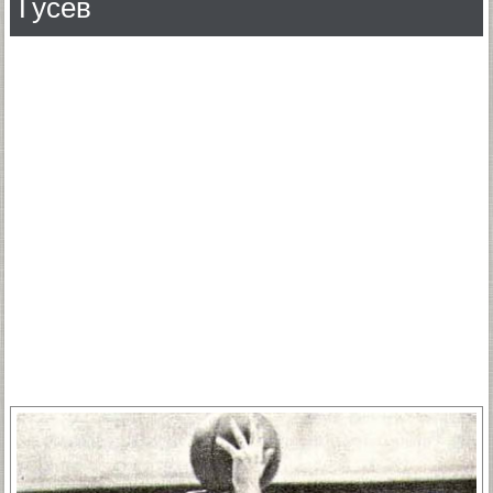
Гусев