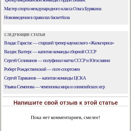
Мастер спорта международного класса Ольга Бурякина
Нововведения в правилах баскетбола
СЛЕДУЮЩИЕ СТАТЬИ
Владас Гарастас — старший тренер каунасского «Жальгириса»
Валдис Валтерс — капитан команды сборной СССР
Сергей Селиванов — полуфинал матча СССР и Югославии
Роберт Рождественский — поэт-спортсмен
Сергей Тараканов — капитан команды ЦСКА
Ульяна Семенова — чемпионка мира и олимпийских игр
Напишите свой отзыв к этой статье
Пока нет комментариев, смелее!