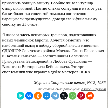
применить зонную защиту. Вообще же весь турнир
отыграли личной. Плотно опекая соперниц и на этот раз,
баскетболистки советской команды постепенно
наращивали преимущество, доведя его к финальному
свистку до 23 очков.
Я назвала здесь некоторых тренеров, подготовивших
новых чемпионок Европы. Хочется отметить, что
наибольший вклад в победу сборной внесла известная
СДЮШОР Советского района Москвы. Елена Павловская
и Наталья Галахова — воспитанницы Валентины
Григорьевны Башкировой, а Любовь Орешкина —
Валентина Викторовича Бейнисовича. Эти три
спортсменки уже играют в дубле мастеров ЦСКА.
Журнал «Спортивные игры», №12, 1985
Эта статья была размещена:
Алексей Шульгин