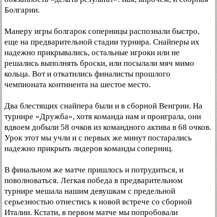
Болгарии.
Манеру игры болгарок соперницы распознали быстро,
еще на предварительной стадии турнира. Снайперы их
надежно прикрывались, остальные игроки или не
решались выполнять броски, или посылали мяч мимо
кольца. Вот и откатились финалисты прошлого
чемпионата континента на шестое место.
Два блестящих снайпера были и в сборной Венгрии. На
турнире «Дружба», хотя команда нам и проиграла, они
вдвоем добыли 58 очков из командного актива в 68 очков.
Урок этот мы учли и с первых же минут постарались
надежно прикрыть лидеров команды соперниц.
В финальном же матче пришлось и потрудиться, и
поволноваться. Легкая победа в предварительном
турнире мешала нашим девушкам с предельной
серьезностью отнестись к новой встрече со сборной
Италии. Кстати, в первом матче мы попробовали