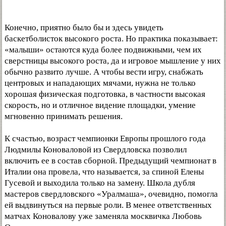
Конечно, приятно было бы и здесь увидеть
баскетболисток высокого роста. Но практика показывает:
«малыши» остаются куда более подвижными, чем их
сверстницы высокого роста, да и игровое мышление у них
обычно развито лучше. А чтобы вести игру, снабжать
центровых и нападающих мячами, нужна не только
хорошая физическая подготовка, в частности высокая
скорость, но и отличное видение площадки, умение
мгновенно принимать решения.
К счастью, возраст чемпионки Европы прошлого года
Людмилы Коноваловой из Свердловска позволил
включить ее в состав сборной. Предыдущий чемпионат в
Италии она провела, что называется, за спиной Елены
Гусевой и выходила только на замену. Школа дубля
мастеров свердловского «Уралмаша», очевидно, помогла
ей выдвинуться на первые роли. В менее ответственных
матчах Коновалову уже заменяла москвичка Любовь