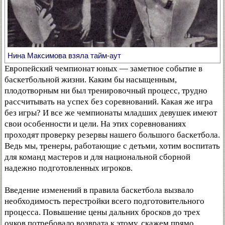
Нина Максимова взяла тайм-аут
Европейский чемпионат юных — заметное событие в
баскетбольной жизни. Каким бы насыщенным,
плодотворным ни был тренировочный процесс, трудно
рассчитывать на успех без соревнований. Какая же игра
без игры? И все же чемпионаты младших девушек имеют
свои особенности и цели. На этих соревнованиях
проходят проверку резервы нашего большого баскетбола.
Ведь мы, тренеры, работающие с детьми, хотим воспитать
для команд мастеров и для национальной сборной
надежно подготовленных игроков.
Введение изменений в правила баскетбола вызвало
необходимость перестройки всего подготовительного
процесса. Повышение цены дальних бросков до трех
очков потребовало возврата к этому, скажем прямо,