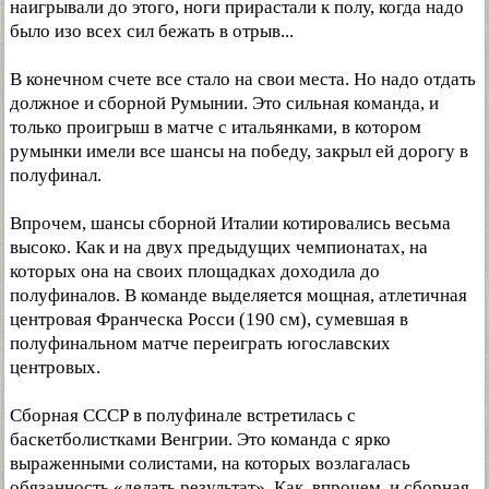
наигрывали до этого, ноги прирастали к полу, когда надо
было изо всех сил бежать в отрыв...
В конечном счете все стало на свои места. Но надо отдать
должное и сборной Румынии. Это сильная команда, и
только проигрыш в матче с итальянками, в котором
румынки имели все шансы на победу, закрыл ей дорогу в
полуфинал.
Впрочем, шансы сборной Италии котировались весьма
высоко. Как и на двух предыдущих чемпионатах, на
которых она на своих площадках доходила до
полуфиналов. В команде выделяется мощная, атлетичная
центровая Франческа Росси (190 см), сумевшая в
полуфинальном матче переиграть югославских
центровых.
Сборная СССР в полуфинале встретилась с
баскетболистками Венгрии. Это команда с ярко
выраженными солистами, на которых возлагалась
обязанность «делать результат». Как, впрочем, и сборная