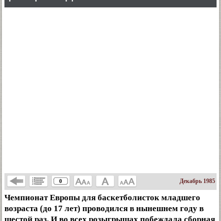
Декабрь 1985
0
Чемпионат Европы для баскетболисток младшего
возраста (до 17 лет) проводился в нынешнем году в
шестой раз. И во всех розыгрышах побеждала сборная