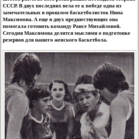
СССР. В двух последних вела ее к победе одна из
замечательных в прошлом баскетболисток Нина
Максимова. А еще в двух предшествующих она
помогала готовить команду Раисе Михайловой.
Сегодня Максимова делится мыслями о подготовке
резервов для нашего женского баскетбола.