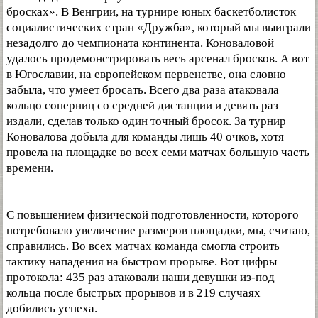
бросках». В Венгрии, на турнире юных баскетболисток
социалистических стран «Дружба», который мы выиграли
незадолго до чемпионата континента. Коноваловой
удалось продемонстрировать весь арсенал бросков. А вот
в Югославии, на европейском первенстве, она словно
забыла, что умеет бросать. Всего два раза атаковала
кольцо соперниц со средней дистанции и девять раз
издали, сделав только один точный бросок. За турнир
Коновалова добыла для команды лишь 40 очков, хотя
провела на площадке во всех семи матчах большую часть
времени.
С повышением физической подготовленности, которого
потребовало увеличение размеров площадки, мы, считаю,
справились. Во всех матчах команда смогла строить
тактику нападения на быстром прорыве. Вот цифры
протокола: 435 раз атаковали наши девушки из-под
кольца после быстрых прорывов и в 219 случаях
добились успеха.