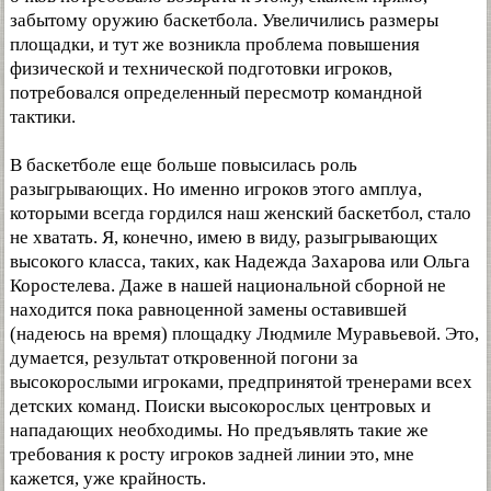
забытому оружию баскетбола. Увеличились размеры
площадки, и тут же возникла проблема повышения
физической и технической подготовки игроков,
потребовался определенный пересмотр командной
тактики.
В баскетболе еще больше повысилась роль
разыгрывающих. Но именно игроков этого амплуа,
которыми всегда гордился наш женский баскетбол, стало
не хватать. Я, конечно, имею в виду, разыгрывающих
высокого класса, таких, как Надежда Захарова или Ольга
Коростелева. Даже в нашей национальной сборной не
находится пока равноценной замены оставившей
(надеюсь на время) площадку Людмиле Муравьевой. Это,
думается, результат откровенной погони за
высокорослыми игроками, предпринятой тренерами всех
детских команд. Поиски высокорослых центровых и
нападающих необходимы. Но предъявлять такие же
требования к росту игроков задней линии это, мне
кажется, уже крайность.