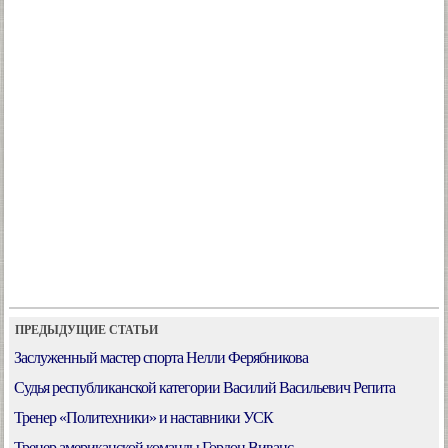
ПРЕДЫДУЩИЕ СТАТЬИ
Заслуженный мастер спорта Нелли Ферябникова
Судья республиканской категории Василий Васильевич Репита
Тренер «Политехники» и наставники УСК
Тренер американской команды Гордон Виванс