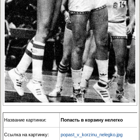
Название картинки:
Попасть в корзину нелегко
Ссылка на картинку:
popast_v_korzinu_nelegko.jpg