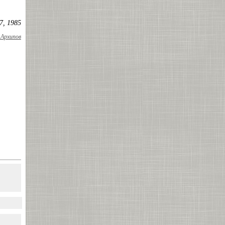
7, 1985
 Архипов