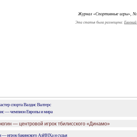
Журнал «Спортивные игры», №
Эта статья была размещена:
Евгений
стер спорта Валдис Валтерс
ис — чемпион Европы и мира
рюгин — центровой игрок тбилисского «Динамо»
 — игрок бакинского АзИНХа и судья