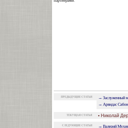
партнерами.
ПРЕДЫДУЩИЕ СТАТЬИ
→ Заслуженный ма
→ Арвидас Сабон
• Николай Де
ТЕКУЩАЯ СТАТЬЯ
СЛЕДУЮЩИЕ СТАТЬИ
→ Валерий Мухин