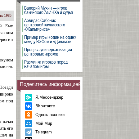
Валерий Мухин — игрок
бакинского АзИНХа и судья
ь 1985
Арвидас Сабонис —
центровой каунасского
й. Ему
«Жальгириса»
ическом
Пример игры «один на один»
ерюгин
между ВЭФом и «Динамо»
Процесс универсализации
центровых игроков
пекуном
Разминка игроков перед
началом игры
авлять
Поделитесь информацией
 Позади
 широко
Я.Мессенджер
дом под
ВКонтакте
Одноклассники
и начал
Мой Мир
ять его
Telegram
шел на