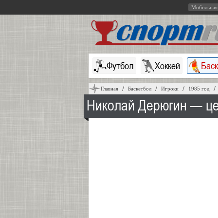
Мобильная
Футбол
Хоккей
Бас
Главная
Баскетбол
Игроки
1985 год
Николай Дерюгин — це