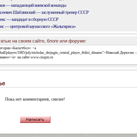
ков — нападающий киевской команды
сеевич Шаблинский — заслуженный тренер СССР
екс — кандидат в сборную СССР
с — центровой каунасского «Жальгириса»
атью на своем сайте, блоге или форуме:
ье
Пока нет комментариев, смелее!