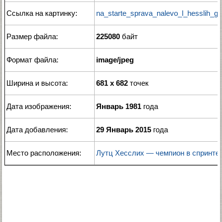
Ссылка на картинку:
na_starte_sprava_nalevo_l_hesslih_gd
Размер файла:
225080
байт
Формат файла:
image/jpeg
Ширина и высота:
681 x 682
точек
Дата изображения:
Январь 1981
года
Дата добавления:
29 Январь 2015
года
Место расположения:
Лутц Хесслих — чемпион в спринтерс