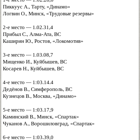
Пиккуус А., Тарту, «Динамо»
Логвин О., Минск, «Трудовые резервы»
2-е место — 1.02.31,4
Прибыл С., Алма-Ата, ВС
Каширин Ю., Ростов, «Локомотив»
3-е место — 1.03.08,7
Мищенко И., Куйбышев, ВС
Косарев Н., Куйбышев, ВС
4-е место — 1:03.14.4
Дедёнов В., Симферополь, ВС
Кузнецов В., Москва, «Динамо»
5-е место — 1:03.17,9
Каминский В., Минск, «Спартак»
Чуканов А., Ворошиловград, «Спартак»
6-е место — 1:03.39,0