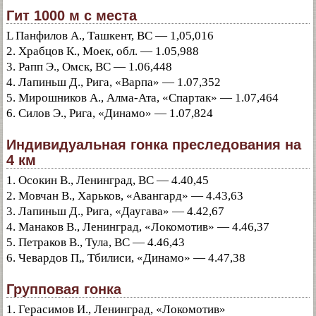
Гит 1000 м с места
L Панфилов А., Ташкент, ВС — 1,05,016
2. Храбцов К., Моек, обл. — 1.05,988
3. Рапп Э., Омск, ВС — 1.06,448
4. Лапиньш Д., Рига, «Варпа» — 1.07,352
5. Мирошников А., Алма-Ата, «Спартак» — 1.07,464
6. Силов Э., Рига, «Динамо» — 1.07,824
Индивидуальная гонка преследования на
4 км
1. Осокин В., Ленинград, ВС — 4.40,45
2. Мовчан В., Харьков, «Авангард» — 4.43,63
3. Лапиньш Д., Рига, «Даугава» — 4.42,67
4. Манаков В., Ленинград, «Локомотив» — 4.46,37
5. Петраков В., Тула, ВС — 4.46,43
6. Чевардов П„ Тбилиси, «Динамо» — 4.47,38
Групповая гонка
1. Герасимов И., Ленинград, «Локомотив»