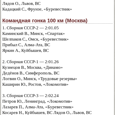
Лядов О., Львов, ВС
Кадацкий С., Фрунзе, «Буревестник»
Командная гонка 100 км (Москва)
1. Сборная СССР-2 — 2:01.05
Каминский В., Минск, «Спартак»
Шелпаков С., Омск, «Буревестник»
Прибыл С., Алма-Ата, ВС
Яркин А., Куйбышев, ВС
2. Сборная СССР-1 — 2:01.26
Кузнецов В., Москва, «Динамо»
Дедёнов В., Симферополь, ВС
Логвин О., Минск, «Трудовые резервы»
Каширин Ю., Ростов, «Локомотив»
3. Сборная СССР-3 — 2:02.24
Петров Ю., Ленинград, «Локомотив»
Лазарев П., Алма-Ата, «Буревестник»
Косарев Н., Куйбышев, ВС Лядов О., Львов, ВС