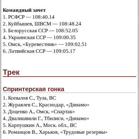
Командный зачет
1. РСФСР — 108:40.14
2. Куйбышев, ШВСМ — 108:48.24
3. Белорусская ССР — 108:52.05
4. Украинская ССР — 109:00.35
5. Омск, «Буревестник» — 109:02.51
6. Латвийская ССР — 109:05.17
Трек
Спринтерская гонка
1. Копылов С., Тула, ВС
2. Журавлев С., Краснодар, «Динамо»
3. Доценко А., Омск, «Спартак»
4. Двалишвили Г., Тбилиси, «Динамо»
5. Карпушкин А., Моск. обл., ВС
6. Романцов В., Харьков, «Трудовые резервы»