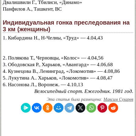
Двалишвили Г., Тбилиси, «Динамо»
Панфилов А., Ташкент, ВС
Индивидуальная гонка преследования на
3 км (женщины)
1. Кибардина Н., Н-Челны, «Труд» — 4.04,43
2. Полякова Т., Черновцы, «Колос» — 4.04,56
3. Ободовская Р., Харьков, «Авангард» — 4.06,68
4. Кузнецова В., Ленинград, «Локомотив» — 4.08,86
5. Лукутина А.. Харьков, «Локомотив» — 4.08,47
6. Насонова Л., Воронеж. — 4.10,13
Велосипедный спорт. Ежегодник. 1981 год.
Эта статья была размещена:
Максим Сухарев