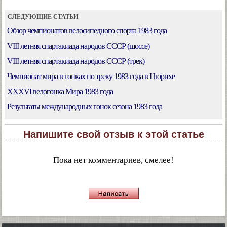
СЛЕДУЮЩИЕ СТАТЬИ
Обзор чемпионатов велосипедного спорта 1983 года
VIII летняя спартакиада народов СССР (шоссе)
VIII летняя спартакиада народов СССР (трек)
Чемпионат мира в гонках по треку 1983 года в Цюрихе
XXXVI велогонка Мира 1983 года
Результаты международных гонок сезона 1983 года
Напишите свой отзыв к этой статье
Пока нет комментариев, смелее!