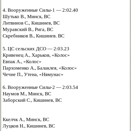
4. Вооруженные Силы-1 — 2:02.40
Шутько В., Минск, ВС
Литвинов С., Кишинев, ВС
Муравский В., Рига, ВС
Скребников В., Кишинев. ВС
5. ЦС сельских ДСО — 2:03.23
Кривенец А., Харьков, «Колос»
Евпак А., «Колос»
Пархоменко А., Балаклея, «Колос»
Чечне П., Утена, «Нямунас»
6. Вооруженные Силы-2 — 2:03.54
Наумов М., Минск, ВС
Заборский С., Кишинев, ВС
Ккелчк А., Минск, ВС
Луцков Н., Кишинев, ВС