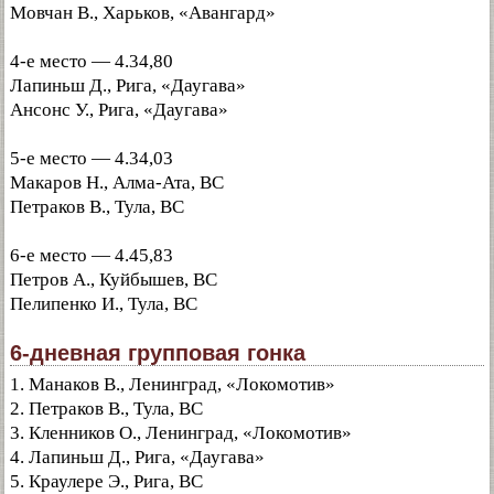
Мовчан В., Харьков, «Авангард»
4-е место — 4.34,80
Лапиньш Д., Рига, «Даугава»
Ансонс У., Рига, «Даугава»
5-е место — 4.34,03
Макаров Н., Алма-Ата, ВС
Петраков В., Тула, ВС
6-е место — 4.45,83
Петров А., Куйбышев, ВС
Пелипенко И., Тула, ВС
6-дневная групповая гонка
1. Манаков В., Ленинград, «Локомотив»
2. Петраков В., Тула, ВС
3. Кленников О., Ленинград, «Локомотив»
4. Лапиньш Д., Рига, «Даугава»
5. Краулере Э., Рига, ВС