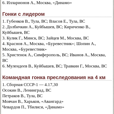
6. Илларионов А., Москва, «Динамо»
Гонки с лидером
1. Губенков В., Тула, ВС; Власов Е., Тула, ВС
2. Долбичкин А., Куйбышев, ВС; Кириченко В.,
Куйбышев, ВС
3. Кулик Г., Минск, ВС; Зайцев М., Москва, ВС
4. Краснов А., Москва, «Буревестник»; Шопин А.,
Москва, «Буревестник»
5. Христенок А., Симферополь, ВС; Иванов А., Москва,
ВС
6. Мулендеев В., Куйбышев, ВС; Травкин Г., Москва, ВС
Командная гонка преследования на 4 км
1. Сборная СССР-1 — 4.17,30
Осокин В., Ленинград, ВС
Петраков В., Тула, ВС
Мовчан В., Харьков, «Авангард»
Чевардов П., Тбилиси, «Динамо»