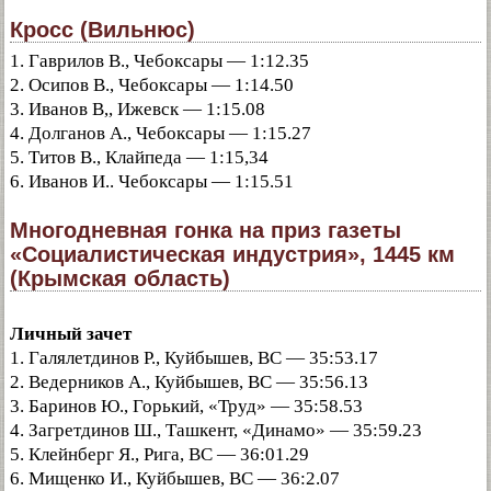
Кросс (Вильнюс)
1. Гаврилов В., Чебоксары — 1:12.35
2. Осипов В., Чебоксары — 1:14.50
3. Иванов В,, Ижевск — 1:15.08
4. Долганов А., Чебоксары — 1:15.27
5. Титов В., Клайпеда — 1:15,34
6. Иванов И.. Чебоксары — 1:15.51
Многодневная гонка на приз газеты
«Социалистическая индустрия», 1445 км
(Крымская область)
Личный зачет
1. Галялетдинов Р., Куйбышев, ВС — 35:53.17
2. Ведерников А., Куйбышев, ВС — 35:56.13
3. Баринов Ю., Горький, «Труд» — 35:58.53
4. Загретдинов Ш., Ташкент, «Динамо» — 35:59.23
5. Клейнберг Я., Рига, ВС — 36:01.29
6. Мищенко И., Куйбышев, ВС — 36:2.07