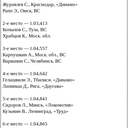
Журавлев С., Краснодар, «Динамо»
Рапп Э., Омск, ВС
2-е место — 1.03,413
Копылов С., Тула, ВС
Храбцов К., Моск. обл.
3-е место — 1.04,557
Карпушкин А., Моск. обл., ВС
Варванин С., Челябинск, ВС
4-е место — 1.04,642
Гелашвили Э., Тбилиси. «Динамо»
Лапиньш Д., Рига, «Даугава»
5-е место — 1.04,841
Сидоров Л., Минск, «Локомотив»
Кузьмин В.. Ленинград, «Труд»
6-е место — 1.04,865