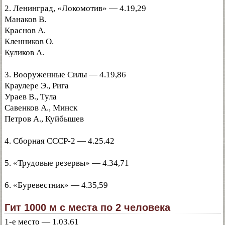
2. Ленинград, «Локомотив» — 4.19,29
Манаков В.
Краснов А.
Кленников О.
Куликов А.
3. Вооруженные Силы — 4.19,86
Краулере Э., Рига
Ураев В., Тула
Савенков А., Минск
Петров А., Куйбышев
4. Сборная СССР-2 — 4.25.42
5. «Трудовые резервы» — 4.34,71
6. «Буревестник» — 4.35,59
Гит 1000 м с места по 2 человека
1-е место — 1.03,61