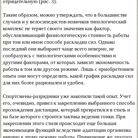
отрицательную (рис. 3).
Таким образом, можно утверждать, что в большинстве
случаев и у велосипедистов-новичков типологический
комплекс не теряет своего значения как фактор,
обусловливающий физиологическую стоимость работы
при том или ином способе раскладки сил. Однако
последний они выбирают чаще всего неверно, не
сообразуясь с типологическими особенностями и
другими факторами, от которых зависит экономичность
работы в том или другом режиме. Лишь с приобретением
опыта они могут определить, какой график раскладки сил
для них более рационален и удобен.
Спортсмены-разрядники уже накопили такой опыт. Учет
его, очевидно, привел к закреплению выбранного способа
прохождения дистанции, который превратился в стиль и
на базе которого строится тактика ведения гонки. При
закреплении этого стиля происходит еще большая
экономизация функций вследствие адаптации организма
именно к этому режиму работы. Применение же другого