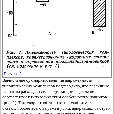
Рисунок 2
Вычисление суммарных величин выраженности
типологических комплексов подтвердило, что различные
варианты раскладки сил на дистанции в целом не
соответствуют типологическим особенностям новичков
(рис. 2). Так, скоростной типологический комплекс
оказался более всего выражен у лиц, выбравших быстрый
финиш, а комплекс терпеливости оказался лучше