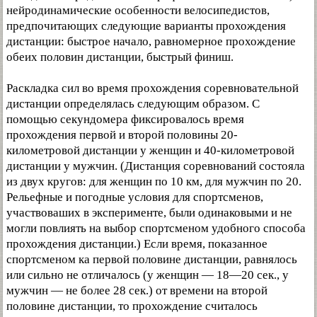
нейродинамические особенности велосипедистов,
предпочитающих следующие варианты прохождения
дистанции: быстрое начало, равномерное прохождение
обеих половин дистанции, быстрый финиш.
Раскладка сил во время прохождения соревновательной
дистанции определялась следующим образом. С
помощью секундомера фиксировалось время
прохождения первой и второй половины 20-
километровой дистанции у женщин и 40-километровой
дистанции у мужчин. (Дистанция соревнований состояла
из двух кругов: для женщин по 10 км, для мужчин по 20.
Рельефные и погодные условия для спортсменов,
участвоваших в эксперименте, были одинаковыми и не
могли повлиять на выбор спортсменом удобного способа
прохождения дистанции.) Если время, показанное
спортсменом ка первой половине дистанции, равнялось
или сильно не отличалось (у женщин — 18—20 сек., у
мужчин — не более 28 сек.) от времени на второй
половине дистанции, то прохождение считалось