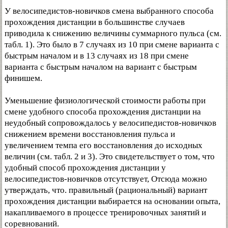
У велосипедистов-новичков смена выбранного способа
прохождения дистанции в большинстве случаев
приводила к снижению величины суммарного пульса (см.
табл. 1). Это было в 7 случаях из 10 при смене варианта с
быстрым началом и в 13 случаях из 18 при смене
варианта с быстрым началом на вариант с быстрым
финишем.
Уменьшение физиологической стоимости работы при
смене удобного способа прохождения дистанции на
неудобный сопровождалось у велосипедистов-новичков
снижением времени восстановления пульса и
увеличением темпа его восстановления до исходных
величин (см. табл. 2 и 3). Это свидетельствует о том, что
удобный способ прохождения дистанции у
велосипедистов-новичков отсутствует, Отсюда можно
утверждать, что. правильный (рациональный) вариант
прохождения дистанции выбирается на основании опыта,
накапливаемого в процессе тренировочных занятий и
соревнований.