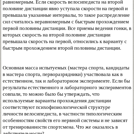
равномерным. Если скорость велосипедиста на второй
половине дистанции явно уступала скорости на первой и
превышала указанные интервалы, то такое распределение
сил считалось неравномерным с быстрым прохождением
первой половины дистанции. Все приемы ведения гонки, в
которых скорость на второй половине дистанции
превышала скорость на первой, относились к варианту с
быстрым прохождением второй половины дистанции.
Основная масса испытуемых (мастера спорта, кандидаты
в мастера спорта, перворазрядники) участвовала как в
естественном, так и лабораторном эксперименте. Если бы
результаты естественного и лабораторного экспериментов
совпали, то можно было бы утверждать, что
используемые варианты прохождения дистанции
соответствуют психофизиологической структуре
личности велосипедиста, в частности типологическим
особенностям свойств его нервной системы и не зависят
от тренированности спортсмена. Что же оказалось в
действительности?