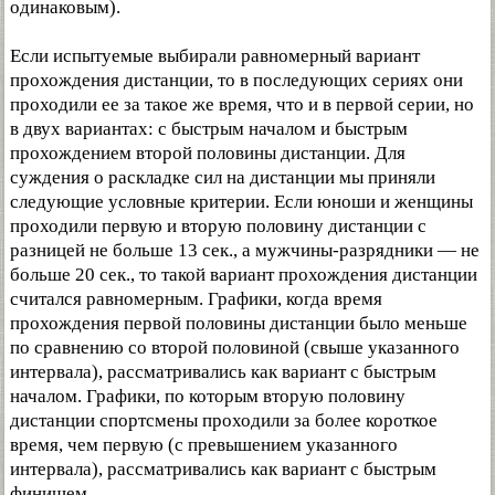
одинаковым).
Если испытуемые выбирали равномерный вариант
прохождения дистанции, то в последующих сериях они
проходили ее за такое же время, что и в первой серии, но
в двух вариантах: с быстрым началом и быстрым
прохождением второй половины дистанции. Для
суждения о раскладке сил на дистанции мы приняли
следующие условные критерии. Если юноши и женщины
проходили первую и вторую половину дистанции с
разницей не больше 13 сек., а мужчины-разрядники — не
больше 20 сек., то такой вариант прохождения дистанции
считался равномерным. Графики, когда время
прохождения первой половины дистанции было меньше
по сравнению со второй половиной (свыше указанного
интервала), рассматривались как вариант с быстрым
началом. Графики, по которым вторую половину
дистанции спортсмены проходили за более короткое
время, чем первую (с превышением указанного
интервала), рассматривались как вариант с быстрым
финишем.