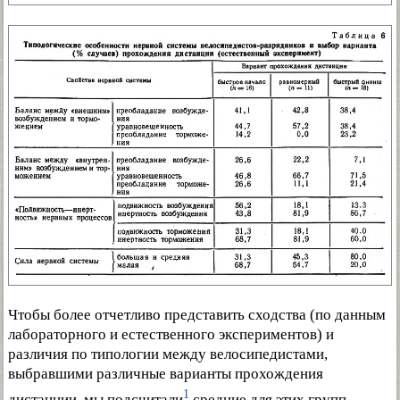
Чтобы более отчетливо представить сходства (по данным
лабораторного и естественного экспериментов) и
различия по типологии между велосипедистами,
выбравшими различные варианты прохождения
1
дистанции, мы подсчитали
средние для этих групп