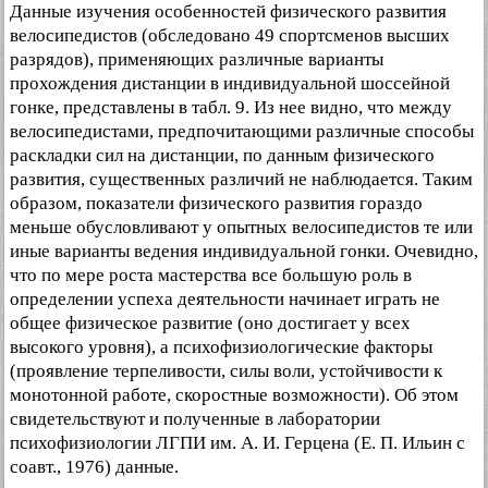
Данные изучения особенностей физического развития
велосипедистов (обследовано 49 спортсменов высших
разрядов), применяющих различные варианты
прохождения дистанции в индивидуальной шоссейной
гонке, представлены в табл. 9. Из нее видно, что между
велосипедистами, предпочитающими различные способы
раскладки сил на дистанции, по данным физического
развития, существенных различий не наблюдается. Таким
образом, показатели физического развития гораздо
меньше обусловливают у опытных велосипедистов те или
иные варианты ведения индивидуальной гонки. Очевидно,
что по мере роста мастерства все большую роль в
определении успеха деятельности начинает играть не
общее физическое развитие (оно достигает у всех
высокого уровня), а психофизиологические факторы
(проявление терпеливости, силы воли, устойчивости к
монотонной работе, скоростные возможности). Об этом
свидетельствуют и полученные в лаборатории
психофизиологии ЛГПИ им. А. И. Герцена (Е. П. Ильин с
соавт., 1976) данные.