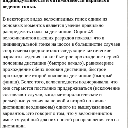
индивидуальность и оптимальность вариантов
ведения гонки.
В некоторых видах велосипедных гонок одним из
основных моментов является умение правильно
распределять силы на дистанции. Опрос 49
велосипедистов высших разрядов показал, что в
индивидуальной гонке на шоссе в большинстве случаев
спортсмены предпочитают следующие тактические
варианты ведения гонки: быстрое прохождение первой
половины дистанции (быстрое начало), равномерное
прохождение обеих половин дистанции, быстрое
прохождение второй половины дистанции (быстрый
финиш). Более того, велосипедисты подчеркивали, что
они стараются постоянно придерживаться (исключение
составляют случаи, когда метеорологические и
рельефные условия на первой и второй половине
дистанции неодинаковы) одного из вышеуказанных
вариантов. Это говорит о том, что у велосипедистов
имеется удобный для них способ распределения сил на
дистанции.