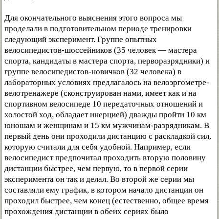
Для окончательного выяснения этого вопроса мы
проделали в подготовительном периоде тренировки
следующий эксперимент. Группе опытных
велосипедистов-шоссейников (35 человек — мастера
спорта, кандидаты в мастера спорта, перворазрядники) и
группе велосипедистов-новичков (32 человека) в
лабораторных условиях предлагалось на велоэргометре-
велотренажере (сконструирован нами, имеет как и на
спортивном велосипеде 10 передаточных отношений и
холостой ход, обладает инерцией) дважды пройти 10 км
юношам и женщинам и 15 км мужчинам-разрядникам. В
первый день они проходили дистанцию с раскладкой сил,
которую считали для себя удобной. Например, если
велосипедист предпочитал проходить вторую половину
дистанции быстрее, чем первую, то в первой серии
эксперимента он так и делал. Во второй же серии мы
составляли ему график, в котором начало дистанции он
проходил быстрее, чем конец (естественно, общее время
прохождения дистанции в обеих сериях было