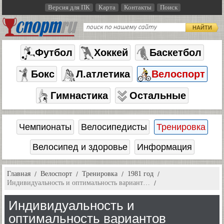
Версия для ПК
Карта
Контакты
Поиск
НАЙТИ
Футбол
Хоккей
Баскетбол
Бокс
Л.атлетика
Велоспорт
Гимнастика
Остальные
Чемпионаты
Велосипедисты
Тренировка
Велосипед и здоровье
Информация
Главная
Велоспорт
Тренировка
1981 год
Индивидуальность и оптимальность вариант…
Индивидуальность и
оптимальность вариантов