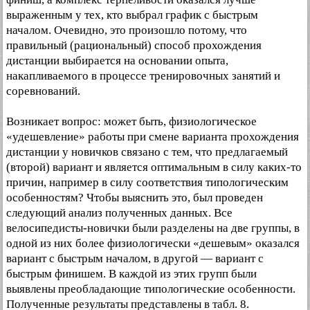
выраженным у тех, кто выбрал график с быстрым
началом. Очевидно, это произошло потому, что
правильный (рациональный) способ прохождения
дистанции выбирается на основании опыта,
накапливаемого в процессе тренировочных занятий и
соревнований.
Возникает вопрос: может быть, физиологическое
«удешевление» работы при смене варианта прохождения
дистанции у новичков связано с тем, что предлагаемый
(второй) вариант и является оптимальным в силу каких-то
причин, например в силу соответствия типологическим
особенностям? Чтобы выяснить это, был проведен
следующий анализ полученных данных. Все
велосипедисты-новички были разделены на две группы, в
одной из них более физиологически «дешевым» оказался
вариант с быстрым началом, в другой — вариант с
быстрым финишем. В каждой из этих групп были
выявлены преобладающие типологические особенности.
Полученные результаты представлены в табл. 8.