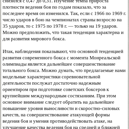
снизился с 0,47 до 0,31. Изучение темпа прироста
плотности ведения боя по годам показало, что за
последнее время он изменился. Так, если с 1966 по 1969 г.
число ударов в бою на чемпионатах страны возросло на
35 ударов, то с 1975 по 1978 г. — только на 19 ударов.
Можно предположить, что такая тенденция характерна и
для развития мирового бокса.
Итак, наблюдения показывают, что основной тенденцией
развития современного бокса с момента Монреальской
олимпиады является дальнейшее совершенствование
тотального бокса. Можно думать, что предлагаемые нами
модельные характеристики соревновательной
деятельности послужат достаточно надежным
ориентиром при подготовке советских боксеров к
крупнейшим международным состязаниям. При этом
основное внимание следует обратить на дальнейшее
повышение уровня выносливости и скоростно-силовых
качеств, на совершенствование атакующей формы
ведения боя и умения противодействовать атаке, на
улучшение качества ведения боя на средней и ближней