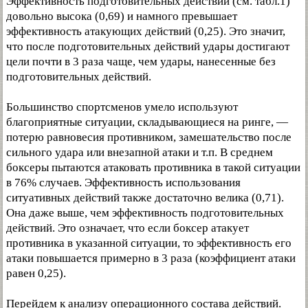
Эффективность подготовительных действий (см. табл.1)
довольно высока (0,69) и намного превышает
эффективность атакующих действий (0,25). Это значит,
что после подготовительных действий удары достигают
цели почти в 3 раза чаще, чем удары, нанесенные без
подготовительных действий.
Большинство спортсменов умело используют
благоприятные ситуации, складывающиеся на ринге, —
потерю равновесия противником, замешательство после
сильного удара или внезапной атаки и т.п. В среднем
боксеры пытаются атаковать противника в такой ситуации
в 76% случаев. Эффективность использования
ситуативных действий также достаточно велика (0,71).
Она даже выше, чем эффективность подготовительных
действий. Это означает, что если боксер атакует
противника в указанной ситуации, то эффективность его
атаки повышается примерно в 3 раза (коэффициент атаки
равен 0,25).
Перейдем к анализу операционного состава действий.