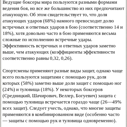
Ведущие боксеры мира пользуются разными формами
ведения боя, но все же большинство из них предпочитают
атакующую. Об этом свидетельствует то, что доля
атакующих ударов (68%) намного превосходит долю
встречных и ответных ударов в бою (соответственно 14 и
18%), хотя довольно часто в бою применяются весьма
сложные по исполнению встречные удары.
Эффективность встречных и ответных ударов заметно
выше, чем атакующих (коэффициенты эффективности
соответственно равны 0,32, 0,26).
Спортсмены применяют разные виды защит, однако чаще
всего пользуются защитами с помощью рук, доля
которых (58%) заметно выше доли защит с помощью ног
(24%) и туловища (18%). У некоторых боксеров
(Средницкий, Шачирович, Веллер, Богуевич) защита с
помощью туловища встречается гораздо чаще (26—49%
всех защит). Следует учесть, однако, что многие защиты
применяются в комбинированном виде (особенно часто
— защиты с помощью рук и туловища одновременно).