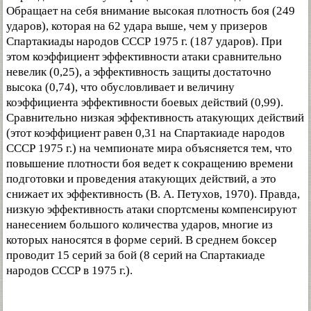
Обращает на себя внимание высокая плотность боя (249
ударов), которая на 62 удара выше, чем у призеров
Спартакиады народов СССР 1975 г. (187 ударов). При
этом коэффициент эффективности атаки сравнительно
невелик (0,25), а эффективность защиты достаточно
высока (0,74), что обусловливает и величину
коэффициента эффективности боевых действий (0,99).
Сравнительно низкая эффективность атакующих действий
(этот коэффициент равен 0,31 на Спартакиаде народов
СССР 1975 г.) на чемпионате мира объясняется тем, что
повышение плотности боя ведет к сокращению времени
подготовки и проведения атакующих действий, а это
снижает их эффективность (В. А. Петухов, 1970). Правда,
низкую эффективность атаки спортсмены компенсируют
нанесением большого количества ударов, многие из
которых наносятся в форме серий. В среднем боксер
проводит 15 серий за бой (8 серий на Спартакиаде
народов СССР в 1975 г.).