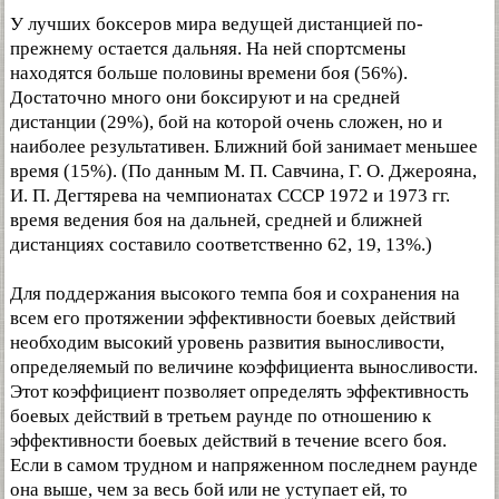
У лучших боксеров мира ведущей дистанцией по-
прежнему остается дальняя. На ней спортсмены
находятся больше половины времени боя (56%).
Достаточно много они боксируют и на средней
дистанции (29%), бой на которой очень сложен, но и
наиболее результативен. Ближний бой занимает меньшее
время (15%). (По данным М. П. Савчина, Г. О. Джерояна,
И. П. Дегтярева на чемпионатах СССР 1972 и 1973 гг.
время ведения боя на дальней, средней и ближней
дистанциях составило соответственно 62, 19, 13%.)
Для поддержания высокого темпа боя и сохранения на
всем его протяжении эффективности боевых действий
необходим высокий уровень развития выносливости,
определяемый по величине коэффициента выносливости.
Этот коэффициент позволяет определять эффективность
боевых действий в третьем раунде по отношению к
эффективности боевых действий в течение всего боя.
Если в самом трудном и напряженном последнем раунде
она выше, чем за весь бой или не уступает ей, то