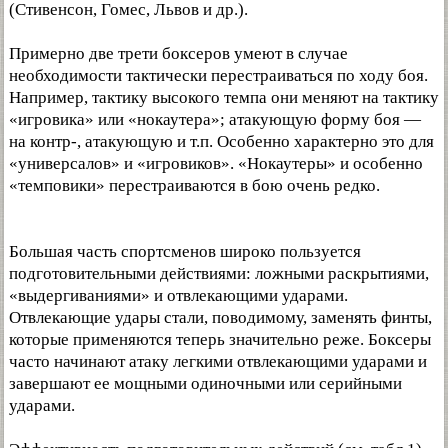
(Стивенсон, Гомес, Львов и др.).
Примерно две трети боксеров умеют в случае
необходимости тактически перестраиваться по ходу боя.
Например, тактику высокого темпа они меняют на тактику
«игровика» или «нокаутера»; атакующую форму боя —
на контр-, атакующую и т.п. Особенно характерно это для
«универсалов» и «игровиков». «Нокаутеры» и особенно
«темповики» перестраиваются в бою очень редко.
Большая часть спортсменов широко пользуется
подготовительными действиями: ложными раскрытиями,
«выдергиваниями» и отвлекающими ударами.
Отвлекающие удары стали, поводимому, заменять финты,
которые применяются теперь значительно реже. Боксеры
часто начинают атаку легкими отвлекающими ударами и
завершают ее мощными одиночными или серийными
ударами.