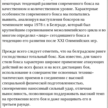
некоторых тенденций развития современного бокса на
качественном и количественном уровне. Характерные
особенности современного бокса мы попытались
выявить, анализируя выступления боксеров на
чемпионате мира 1978 г. в Белграде, который был
крупнейшим соревнованием межолимпийского цикла и во
многом определил «лицо» сегодняшнего бокса и
тенденцию его развития после XXI Олимпийских игр.
Прежде всего следует отметить, что на белградском ринге
господствовал тотальный бокс. Как известно, для такого
стиля бокса характерно широкое применение атакующих
действий во всех фазах и на всех дистанциях боя,
использование в совершенстве освоенных технико-
тактических приемов в соединении с высокой
специальной физической подготовленностью,
своевременно наносимый сильный удар, отличная
выносливость, позволяющая поддерживать высокий темп
на протяжении всего боя и даже наращивать его в
третьем раунде.