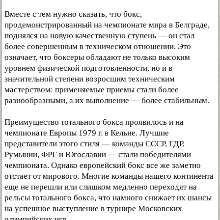
Вместе с тем нужно сказать, что бокс,
продемонстрированный на чемпионате мира в Белграде,
поднялся на новую качественную ступень — он стал
более совершенным в техническом отношении. Это
означает, что боксеры обладают не только высоким
уровнем физической подготовленности, но и в
значительной степени возросшим техническим
мастерством: применяемые приемы стали более
разнообразными, а их выполнение — более стабильным.
Преимущество тотального бокса проявилось и на
чемпионате Европы 1979 г. в Кельне. Лучшие
представители этого стиля — команды СССР, ГДР,
Румынии, ФРГ и Югославии — стали победителями
чемпионата. Однако европейский бокс все же заметно
отстает от мирового. Многие команды нашего континента
еще не перешли или слишком медленно переходят на
рельсы тотального бокса, что намного снижает их шансы
на успешное выступление в турнире Московских
олимпийских игр.