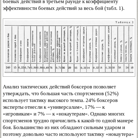
боевых действий в третьем раунде к коэффициенту
эффективности боевых действий за весь бой (табл. 1).
Анализ тактических действий боксеров позволяет
утверждать, что большая часть спортсменов (52%)
использует тактику высокого темпа. 24% боксеров
эксперты отнесли к «универсалам», 17% — к
«игровикам» и 7% — к «нокаутерам». Однако многих
спортсменов трудно причислить к какой-то одной манере
боя. Большинство из них обладают сильным ударом и
поэтому довольно часто используют тактику «нокаутера»