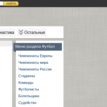
НАЙТИ
настика
Остальные
Меню раздела Футбол
Чемпионаты Европы
Чемпионаты мира
Чемпионаты России
Стадионы
Команды
Футболисты
Болельщики
Судейство