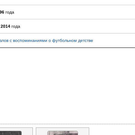
96
года
 2014
года
злов с воспоминаниями о футбольном детстве