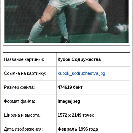
Название картинки:
Кубок Содружества
Ссылка на картинку:
kubok_sodruzhestva.jpg
Размер файла:
474619
байт
Формат файла:
image/jpeg
Ширина и высота:
1572 x 2149
точек
Дата изображения:
Февраль 1996
года