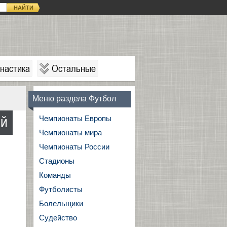
НАЙТИ
настика
Остальные
Меню раздела Футбол
ой
Чемпионаты Европы
Чемпионаты мира
Чемпионаты России
Стадионы
Команды
Футболисты
Болельщики
Судейство