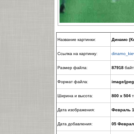
Название картинки:
Динамо (К
Ссылка на картинку:
dinamo_kie
Размер файла:
87918
байт
Формат файла:
image/jpeg
Ширина и высота:
800 x 504
т
Дата изображения:
Февраль 1
Дата добавления:
05 Феврал