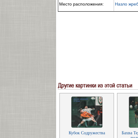
Место расположения:
Назло жре
Другие картинки из этой статьи
Кубок Содружества
Бахва Т
пол