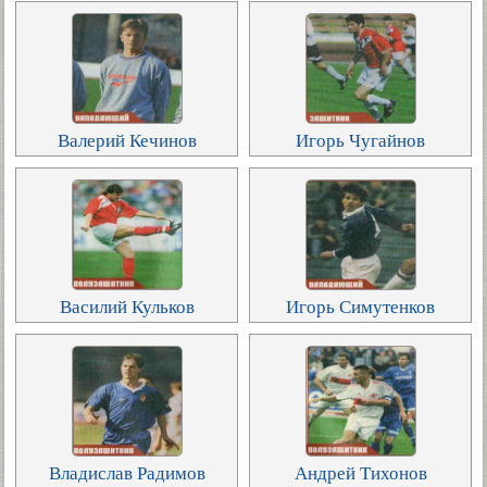
Валерий Кечинов
Игорь Чугайнов
Василий Кульков
Игорь Симутенков
Владислав Радимов
Андрей Тихонов