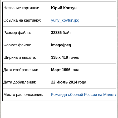
Название картинки:
Юрий Ковтун
Ссылка на картинку:
yuriy_kovtun.jpg
Размер файла:
32336
байт
Формат файла:
image/jpeg
Ширина и высота:
335 x 419
точек
Дата изображения:
Март 1996
года
Дата добавления:
22 Июль 2014
года
Место расположения:
Команда сборной России на Мальте 