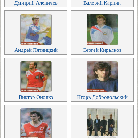
Дмитрий Аленичев
Валерий Карпин
Андрей Пятницкий
Сергей Кирьянов
Виктор Онопко
Игорь Добровольский