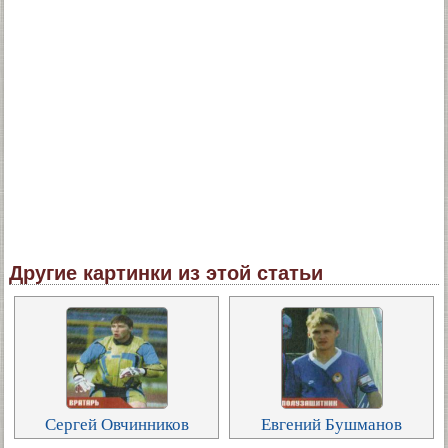
Другие картинки из этой статьи
Сергей Овчинников
Евгений Бушманов