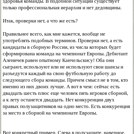
здоровья команды. В подобной ситуации существует
только профессиональная иерархия и нет дедовщины.
Итак, проверки нет, а что же есть?
Правильнее всего, как мне кажется, вообще не
употреблять подобных терминов. Проверки нет, а есть
кандидаты в сборную России, из числа которых будет
сформирована команда на чемпионат Европы. Дебютант
Аленичев равен опытному Канчельскису! Оба они
сыграют, используют или не используют свои шансы и
разъедутся каждый на свою футбольную работу до
следующего сбора команды. Причем смысл не в том, кто
именно из них двоих лучше. А вот в чем: сейчас есть
двадцать шесть плюс еще человек пять игроков сборной,
а к лету останется двадцать. Нет конкуренции двух
правых полузащитников на одно место. Есть конкуренция
за место в сборной на чемпионате Европы.
Вот конкретный пример. Слева в полузащите, наверное,