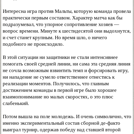
Интересна игра против Мальты, которую команда провела
практически первым составом. Характер матча как бы
подразумевал, что упорное сопротивление хозяев —
вопрос времени. Минуте к шестидесятой они выдохнутся,
и счет станет крупным. Но время шло, о ничего
подобного не происходило.
В этой ситуации ни защитники не стали интенсивнее
помогать своей средней линии, ни сама эта средняя линия
не сочла возможным взвинтить темп и форсировать игру,
ни нападение не сумело ответственнее отнестись к
реализации моментов. Получилось, что главным
достижением команды в первой игре было хорошее
взаимопонимание но малых скоростях, о это плюс
слабенький.
Потом вышла на поле молодежь. И очень символично, что
именно экспериментальный состав сборной де-факто
выиграл турнир, одержав победу над ставшей второй