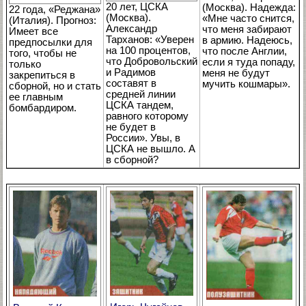
20 лет, ЦСКА
(Москва). Надежда:
22 года, «Реджана»
(Москва).
«Мне часто снится,
(Италия). Прогноз:
Александр
что меня забирают
Имеет все
Тарханов: «Уверен
в армию. Надеюсь,
предпосылки для
на 100 процентов,
что после Англии,
того, чтобы не
что Добровольский
если я туда попаду,
только
и Радимов
меня не будут
закрепиться в
составят в
мучить кошмары».
сборной, но и стать
средней линии
ее главным
ЦСКА тандем,
бомбардиром.
равного которому
не будет в
России». Увы, в
ЦСКА не вышло. А
в сборной?