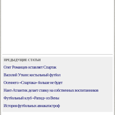
ПРЕДЫДУЩИЕ СТАТЬИ
Олег Романцев оставляет Спартак
Василий Уткин: костыльный футбол
Осеннего «Спартака» больше не будет
Нант-Атлантик делает ставку на собственных воспитанников
Футбольный клуб «Рапид» из Вены
История футбольных авиакатастроф