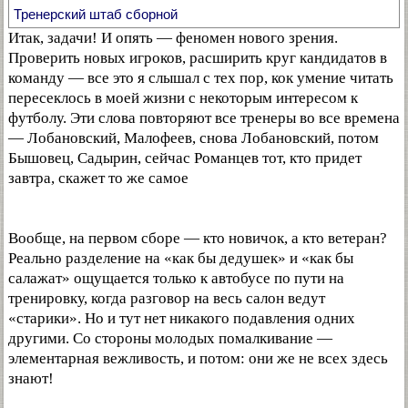
Тренерский штаб сборной
Итак, задачи! И опять — феномен нового зрения.
Проверить новых игроков, расширить круг кандидатов в
команду — все это я слышал с тех пор, кок умение читать
пересеклось в моей жизни с некоторым интересом к
футболу. Эти слова повторяют все тренеры во все времена
— Лобановский, Малофеев, снова Лобановский, потом
Бышовец, Садырин, сейчас Романцев тот, кто придет
завтра, скажет то же самое
Вообще, на первом сборе — кто новичок, а кто ветеран?
Реально разделение на «как бы дедушек» и «как бы
салажат» ощущается только к автобусе по пути на
тренировку, когда разговор на весь салон ведут
«старики». Но и тут нет никакого подавления одних
другими. Со стороны молодых помалкивание —
элементарная вежливость, и потом: они же не всех здесь
знают!