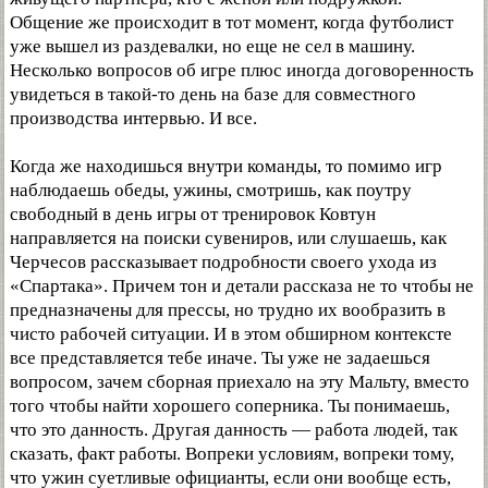
Общение же происходит в тот момент, когда футболист
уже вышел из раздевалки, но еще не сел в машину.
Несколько вопросов об игре плюс иногда договоренность
увидеться в такой-то день на базе для совместного
производства интервью. И все.
Когда же находишься внутри команды, то помимо игр
наблюдаешь обеды, ужины, смотришь, как поутру
свободный в день игры от тренировок Ковтун
направляется на поиски сувениров, или слушаешь, как
Черчесов рассказывает подробности своего ухода из
«Спартака». Причем тон и детали рассказа не то чтобы не
предназначены для прессы, но трудно их вообразить в
чисто рабочей ситуации. И в этом обширном контексте
все представляется тебе иначе. Ты уже не задаешься
вопросом, зачем сборная приехало на эту Мальту, вместо
того чтобы найти хорошего соперника. Ты понимаешь,
что это данность. Другая данность — работа людей, так
сказать, факт работы. Вопреки условиям, вопреки тому,
что ужин суетливые официанты, если они вообще есть,