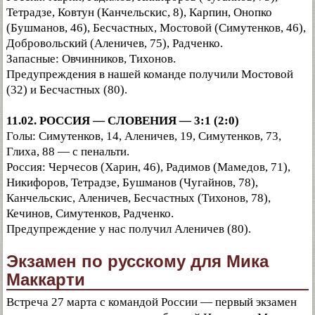
Тетрадзе, Ковтун (Канчельскис, 8), Карпин, Онопко
(Бушманов, 46), Бесчастных, Мостовой (Симутенков, 46),
Добровольский (Аленичев, 75), Радченко.
Запасные: Овчинников, Тихонов.
Предупреждения в нашей команде получили Мостовой
(32) и Бесчастных (80).
11.02. РОССИЯ — СЛОВЕНИЯ — 3:1 (2:0)
Голы: Симутенков, 14, Аленичев, 19, Симутенков, 73,
Глиха, 88 — с пенальти.
Россия: Черчесов (Харин, 46), Радимов (Мамедов, 71),
Никифоров, Тетрадзе, Бушманов (Чугайнов, 78),
Канчельскис, Аленичев, Бесчастных (Тихонов, 78),
Кечинов, Симутенков, Радченко.
Предупреждение у нас получил Аленичев (80).
Экзамен по русскому для Мика
Маккарти
Встреча 27 марта с командой России — первый экзамен