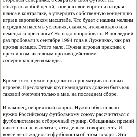
обыграть любой ценой, заперев свои ворота и ожидая
шанса в контратаке, а утвердить собственную концепцию
игры в европейском масштабе. Что будет с нашим мелким
и средним пасом в условиях, скажем, итальянского или
немецкого прессинга? Но надо попробовать. В последний
раз пробовали в сентябре 1994 года в Лужниках, как раз
против немцев. Этого мало. Нужна игровая практика с
прессингом, активным противодействием
соперничающей команды.
Кроме того, нужно продолжать просматривать новых
игроков. Пресловутый круг кандидатов должен быть как
таковой очерчен только в мае, на последнем сборе.
И наконец, неприятный вопрос. Нужно обязательно
нужно Российскому футбольному союзу рассчитаться с
футболистами за отборочный турнир. Обещанных премий
никто пока не выплатил, хотя деньги, говорят, есть. И
вовсе не от жадности футболисты об этом говорят. Это