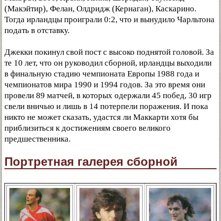
(Макэйтир), Фелан, Олдридж (Кернаган), Каскарино.
Тогда ирландцы проиграли 0:2, что и вынудило Чарльтона
подать в отставку.
Джекки покинул свой пост с высоко поднятой головой. За
те 10 лет, что он руководил сборной, ирландцы выходили
в финальную стадию чемпионата Европы 1988 года и
чемпионатов мира 1990 и 1994 годов. За это время они
провели 89 матчей, в которых одержали 45 побед, 30 игр
свели вничью и лишь в 14 потерпели поражения. И пока
никто не может сказать, удастся ли Маккарти хотя бы
приблизиться к достижениям своего великого
предшественника.
Портретная галерея сборной