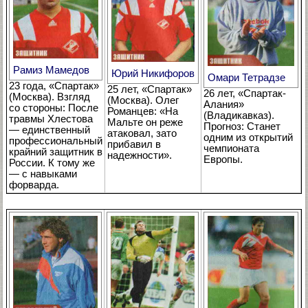
Рамиз Мамедов
Юрий Никифоров
Омари Тетрадзе
23 года, «Спартак»
25 лет, «Спартак»
26 лет, «Спартак-
(Москва). Взгляд
(Москва). Олег
Алания»
со стороны: После
Романцев: «На
(Владикавказ).
травмы Хлестова
Мальте он реже
Прогноз: Станет
— единственный
атаковал, зато
одним из открытий
профессиональный
прибавил в
чемпионата
крайний защитник в
надежности».
Европы.
России. К тому же
— с навыками
форварда.