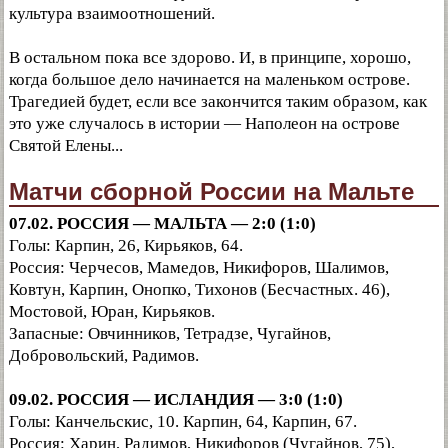
культура взаимоотношений.
В остальном пока все здорово. И, в принципе, хорошо,
когда большое дело начинается на маленьком острове.
Трагедией будет, если все закончится таким образом, как
это уже случалось в истории — Наполеон на острове
Святой Елены...
Матчи сборной России на Мальте
07.02. РОССИЯ — МАЛЬТА — 2:0 (1:0)
Голы: Карпин, 26, Кирьяков, 64.
Россия: Черчесов, Мамедов, Никифоров, Шалимов,
Ковтун, Карпин, Онопко, Тихонов (Бесчастных. 46),
Мостовой, Юран, Кирьяков.
Запасные: Овчинников, Тетрадзе, Чугайнов,
Добровольский, Радимов.
09.02. РОССИЯ — ИСЛАНДИЯ — 3:0 (1:0)
Голы: Канчельскис, 10. Карпин, 64, Карпин, 67.
Россия: Харин, Радимов, Никифоров (Чугайнов, 75),