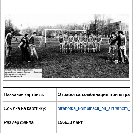
Название картинки:
Отработка комбинации при штра
Ссылка на картинку:
otrabotka_kombinacii_pri_shtrafnom_u
Размер файла:
156633
байт