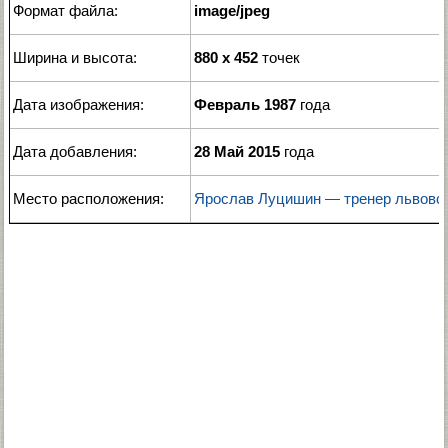
Формат файла:
image/jpeg
Ширина и высота:
880 x 452
точек
Дата изображения:
Февраль 1987
года
Дата добавления:
28 Май 2015
года
Место расположения:
Ярослав Луцишин — тренер львовс