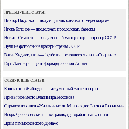
ПРЕДЫДУЩИЕ СТАТЬИ
Виктор Пасулько — полузащитник одесского «Черноморца»
Игорь Беланов — продолжать преодолевать барьеры
Никита Симонян — заслуженный мастер спорта и тренер СССР
Лучшие футбольные вратари страны СССР
Вагиз Хидиятуллин — футболист основного состава «Спартака»
Гари Лайнкер — центрфорвард сборной Англии
СЛЕДУЮЩИЕ СТАТЬИ
Константин Жибоедов — заслуженный мастер спорта
Привычное место Владимира Бессонова
Отрывок из книги «Жизнь и смерть Маноэля дос Сантоса Гарринчи»
Игорь Добровольский — все равно, где зарабатывать деньги
Дрим тим московского Динамо