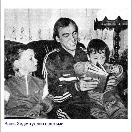
Вагиз Хидиятуллин с детьми