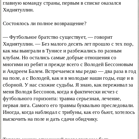
главную команду страны, первым в списке оказался
Хидиятуллин.
Состоялось ли полное возвращение?
— Футбольное братство существует, — говорит
Хидиятуллин. — Без малого десять лет прошло с тех пор,
как мы выиграли в Тунисе и разбежались по разным
клубам. Но остались самые добрые отношения со
многими из ребят и прежде всего с Володей Бессоновым
и Андреем Балем. Встречаемся мы редко — два раза в год
на поле, а с Володей, как и в молодые наши годы, еще и в
сборной. У нас схожие судьбы. Я знаю, как переживал за
меня Володя Бессонов, когда я фактически исчез с
футбольного горизонта: травма серьезная, лечение,
первая лига. Самого его травмы буквально преследовали.
Иногда, когда наблюдал с трибуны, как его бьют, хотелось
выскочить на поле и дать сдачи обидчику.