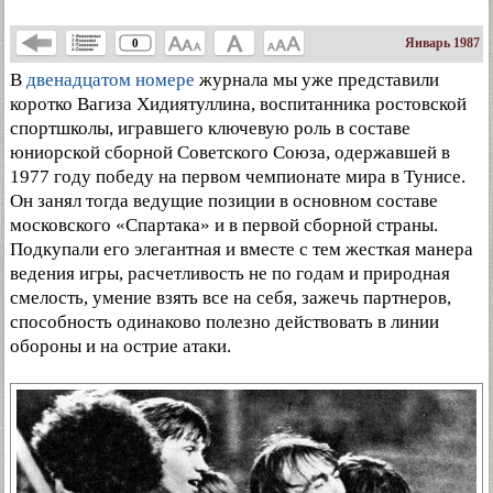
Январь 1987
0
В
двенадцатом номере
журнала мы уже представили
коротко Вагиза Хидиятуллина, воспитанника ростовской
спортшколы, игравшего ключевую роль в составе
юниорской сборной Советского Союза, одержавшей в
1977 году победу на первом чемпионате мира в Тунисе.
Он занял тогда ведущие позиции в основном составе
московского «Спартака» и в первой сборной страны.
Подкупали его элегантная и вместе с тем жесткая манера
ведения игры, расчетливость не по годам и природная
смелость, умение взять все на себя, зажечь партнеров,
способность одинаково полезно действовать в линии
обороны и на острие атаки.