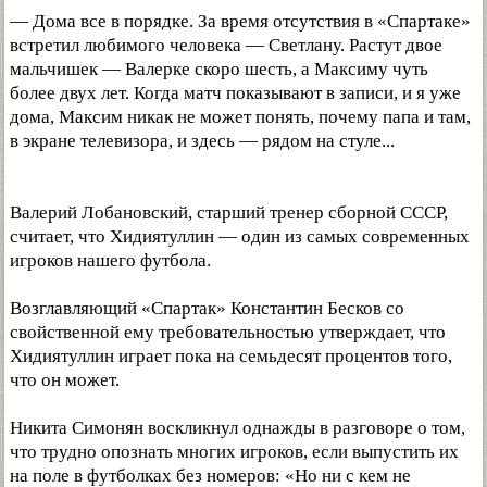
— Дома все в порядке. За время отсутствия в «Спартаке»
встретил любимого человека — Светлану. Растут двое
мальчишек — Валерке скоро шесть, а Максиму чуть
более двух лет. Когда матч показывают в записи, и я уже
дома, Максим никак не может понять, почему папа и там,
в экране телевизора, и здесь — рядом на стуле...
Валерий Лобановский, старший тренер сборной СССР,
считает, что Хидиятуллин — один из самых современных
игроков нашего футбола.
Возглавляющий «Спартак» Константин Бесков со
свойственной ему требовательностью утверждает, что
Хидиятуллин играет пока на семьдесят процентов того,
что он может.
Никита Симонян воскликнул однажды в разговоре о том,
что трудно опознать многих игроков, если выпустить их
на поле в футболках без номеров: «Но ни с кем не