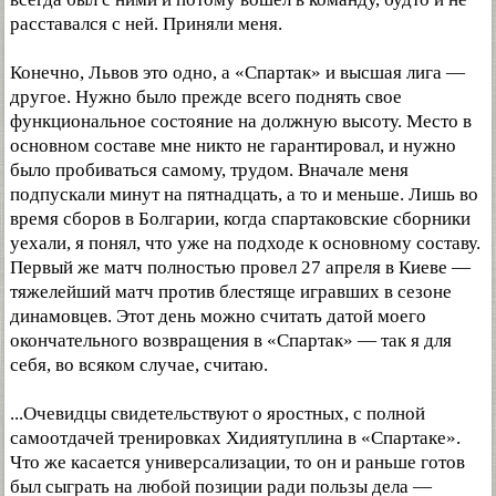
расставался с ней. Приняли меня.
Конечно, Львов это одно, а «Спартак» и высшая лига —
другое. Нужно было прежде всего поднять свое
функциональное состояние на должную высоту. Место в
основном составе мне никто не гарантировал, и нужно
было пробиваться самому, трудом. Вначале меня
подпускали минут на пятнадцать, а то и меньше. Лишь во
время сборов в Болгарии, когда спартаковские сборники
уехали, я понял, что уже на подходе к основному составу.
Первый же матч полностью провел 27 апреля в Киеве —
тяжелейший матч против блестяще игравших в сезоне
динамовцев. Этот день можно считать датой моего
окончательного возвращения в «Спартак» — так я для
себя, во всяком случае, считаю.
...Очевидцы свидетельствуют о яростных, с полной
самоотдачей тренировках Хидиятуплина в «Спартаке».
Что же касается универсализации, то он и раньше готов
был сыграть на любой позиции ради пользы дела —