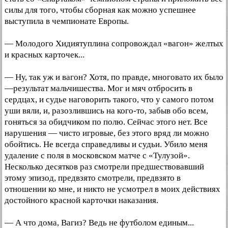
силы для того, чтобы сборная как можно успешнее
выступила в чемпионате Европы.
— Молодого Хидиятуплина сопровождал «вагон» желтых
и красных карточек...
— Ну, так уж и вагон? Хотя, по правде, многовато их было
—результат мальчишества. Мог и мяч отбросить в
сердцах, и судье наговорить такого, что у самого потом
уши вяли, и, разозлившись на кого-то, забыв обо всем,
гоняться за обидчиком по полю. Сейчас этого нет. Все
нарушения — чисто игровые, без этого вряд ли можно
обойтись. Не всегда справедливы и судьи. Убило меня
удаление с поля в московском матче с «Тулузой».
Несколько десятков раз смотрели предшествовавший
этому эпизод, предвзято смотрели, предвзято в
отношении ко мне, и никто не усмотрел в моих действиях
достойного красной карточки наказания.
— А что дома, Вагиз? Ведь не футболом единым...