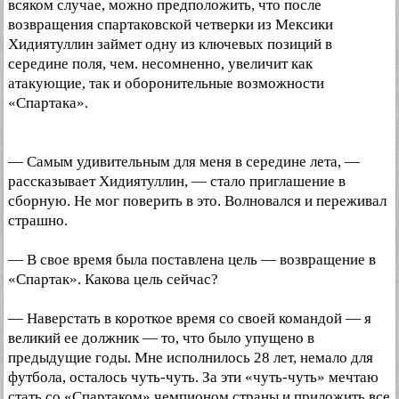
всяком случае, можно предположить, что после
возвращения спартаковской четверки из Мексики
Хидиятуллин займет одну из ключевых позиций в
середине поля, чем. несомненно, увеличит как
атакующие, так и оборонительные возможности
«Спартака».
— Самым удивительным для меня в середине лета, —
рассказывает Хидиятуллин, — стало приглашение в
сборную. Не мог поверить в это. Волновался и переживал
страшно.
— В свое время была поставлена цель — возвращение в
«Спартак». Какова цель сейчас?
— Наверстать в короткое время со своей командой — я
великий ее должник — то, что было упущено в
предыдущие годы. Мне исполнилось 28 лет, немало для
футбола, осталось чуть-чуть. За эти «чуть-чуть» мечтаю
стать со «Спартаком» чемпионом страны и приложить все