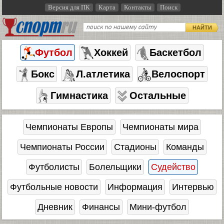
Версия для ПК
Карта
Контакты
Поиск
НАЙТИ
Футбол
Хоккей
Баскетбол
Бокс
Л.атлетика
Велоспорт
Гимнастика
Остальные
Чемпионаты Европы
Чемпионаты мира
Чемпионаты России
Стадионы
Команды
Футболисты
Болельщики
Судейство
Футбольные новости
Информация
Интервью
Дневник
Финансы
Мини-футбол