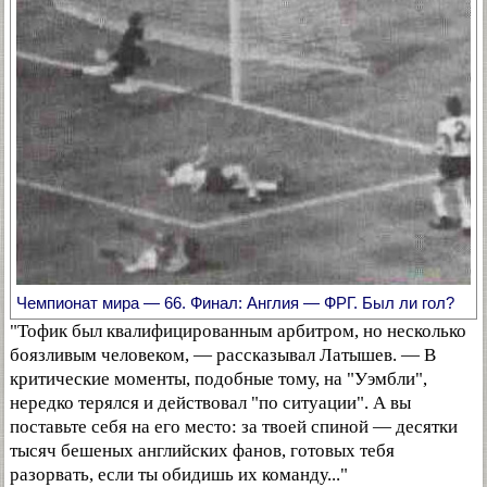
Чемпионат мира — 66. Финал: Англия — ФРГ. Был ли гол?
"Тофик был квалифицированным арбитром, но несколько
боязливым человеком, — рассказывал Латышев. — В
критические моменты, подобные тому, на "Уэмбли",
нередко терялся и действовал "по ситуации". А вы
поставьте себя на его место: за твоей спиной — десятки
тысяч бешеных английских фанов, готовых тебя
разорвать, если ты обидишь их команду..."