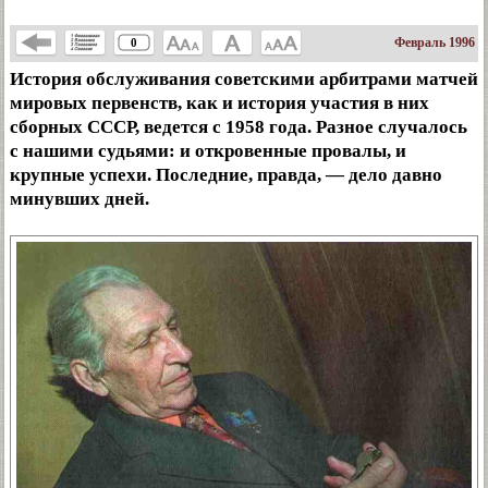
Февраль 1996
0
История обслуживания советскими арбитрами матчей
мировых первенств, как и история участия в них
сборных СССР, ведется с 1958 года. Разное случалось
с нашими судьями: и откровенные провалы, и
крупные успехи. Последние, правда, — дело давно
минувших дней.