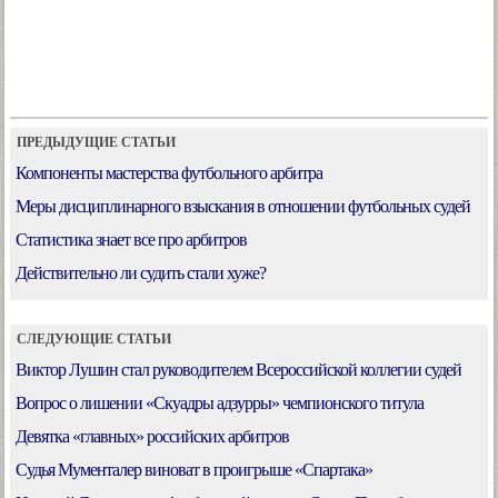
ПРЕДЫДУЩИЕ СТАТЬИ
Компоненты мастерства футбольного арбитра
Меры дисциплинарного взыскания в отношении футбольных судей
Статистика знает все про арбитров
Действительно ли судить стали хуже?
СЛЕДУЮЩИЕ СТАТЬИ
Виктор Лушин стал руководителем Всероссийской коллегии судей
Вопрос о лишении «Скуадры адзурры» чемпионского титула
Девятка «главных» российских арбитров
Судья Мументалер виноват в проигрыше «Спартака»