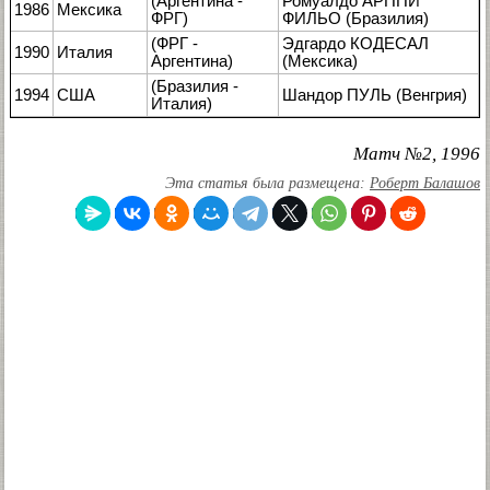
(Аргентина -
Ромуалдо АРППИ
1986
Мексика
ФРГ)
ФИЛЬО (Бразилия)
(ФРГ -
Эдгардо КОДЕСАЛ
1990
Италия
Аргентина)
(Мексика)
(Бразилия -
1994
США
Шандор ПУЛЬ (Венгрия)
Италия)
Матч №2, 1996
Эта статья была размещена:
Роберт Балашов