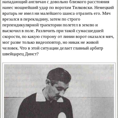
нападающий англичан с довольно близкого расстояния
нанес мощнейший удар по воротам Тилковски. Немецкий
вратарь не имел ни малейшего шанса отразить его. Мяч
врезался в перекладину, затем по строго
перпендикулярной траектории полетел в землю и
выскочил в поле. Различить при такой сумасшедшей
скорости, по какую сторону от линии ворот оказался мяч,
мог разве только видеоповтор, но никак не живой
человек. Что в этой ситуации делает главный арбитр
швейцарец Динст?