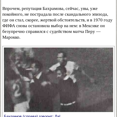
Впрочем, репутация Бахрамова, сейчас, увы, уже
покойного, не пострадала после скандального эпизода,
где он стал, скорее, жертвой обстоятельств, и в 1970 году
ФИФА снова остановила выбор на нем: в Мексике он
безупречно справился с судейством матча Перу —
Марокко.
Бахрамов (справа) говорит: Да!