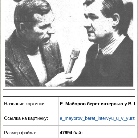
Название картинки:
Е. Майоров берет интервью у В. 
Ссылка на картинку:
e_mayorov_beret_intervyu_u_v_yurzin
Размер файла:
47994
байт