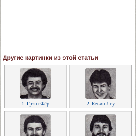
Другие картинки из этой статьи
1. Грэнт Фёр
2. Кевин Лоу