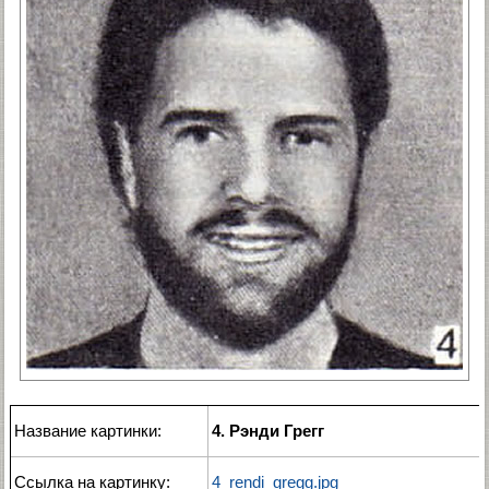
Название картинки:
4. Рэнди Грегг
Ссылка на картинку:
4_rendi_gregg.jpg