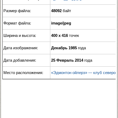
Размер файла:
48092
байт
Формат файла:
image/jpeg
Ширина и высота:
400 x 416
точек
Дата изображения:
Декабрь 1985
года
Дата добавления:
25 Февраль 2014
года
Место расположения:
«Эдмонтон ойлерз» — клуб северо