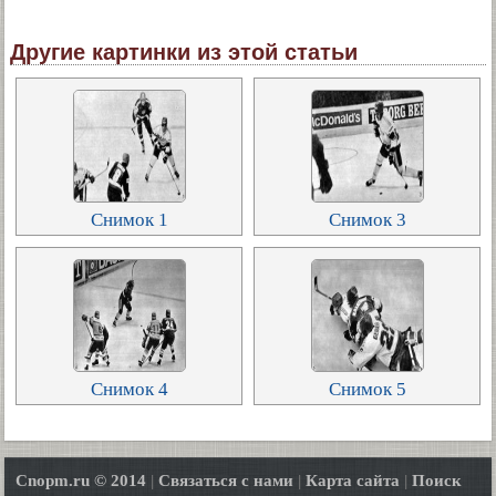
Другие картинки из этой статьи
Снимок 1
Снимок 3
Снимок 4
Снимок 5
Cnopm.ru © 2014
|
Связаться с нами
|
Карта сайта
|
Поиск