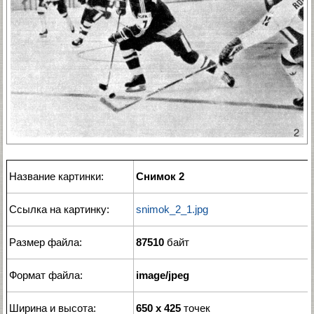
Название картинки:
Снимок 2
Ссылка на картинку:
snimok_2_1.jpg
Размер файла:
87510
байт
Формат файла:
image/jpeg
Ширина и высота:
650 x 425
точек