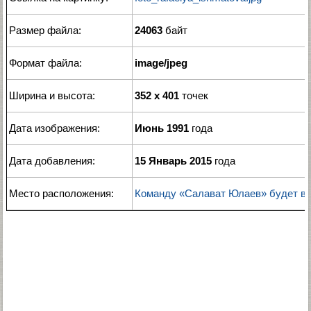
Размер файла:
24063
байт
Формат файла:
image/jpeg
Ширина и высота:
352 x 401
точек
Дата изображения:
Июнь 1991
года
Дата добавления:
15 Январь 2015
года
Место расположения:
Команду «Салават Юлаев» будет в