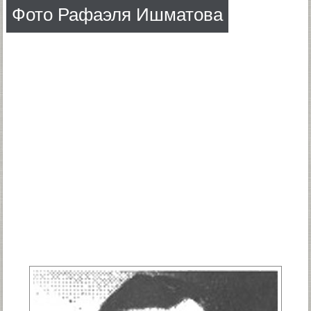
Фото Рафаэля Ишматова