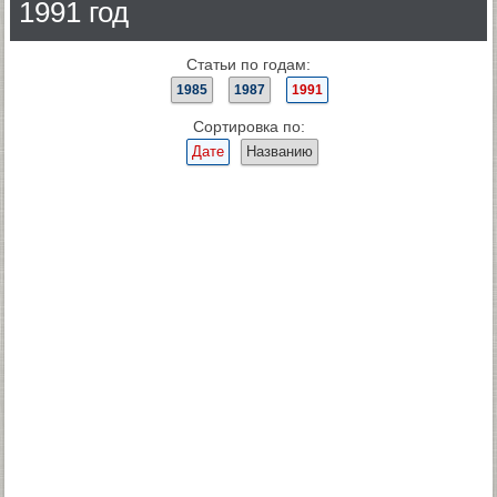
1991 год
Статьи по годам:
1985
1987
1991
Сортировка по:
Дате
Названию