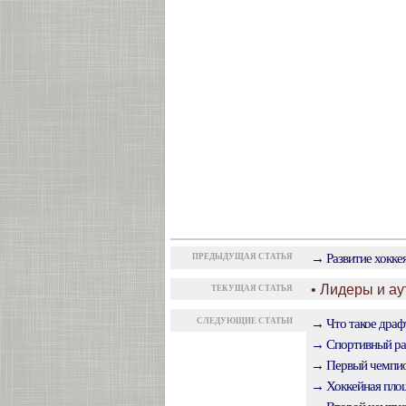
→ Развитие хоккея
ПРЕДЫДУЩАЯ СТАТЬЯ
• Лидеры и а
ТЕКУЩАЯ СТАТЬЯ
СЛЕДУЮЩИЕ СТАТЬИ
→ Что такое драф
→ Спортивный раз
→ Первый чемпио
→ Хоккейная площ