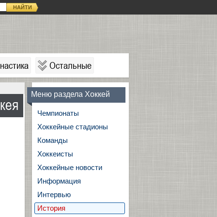
НАЙТИ
настика
Остальные
Меню раздела Хоккей
кея
Чемпионаты
Хоккейные стадионы
Команды
Хоккеисты
Хоккейные новости
Информация
Интервью
История