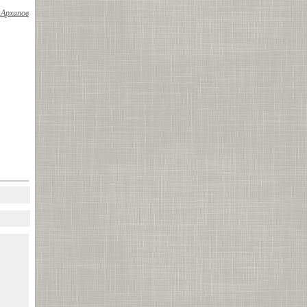
 Архипов