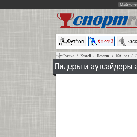
Мобильная
Футбол
Хоккей
Бас
Главная
Хоккей
История
1991 год
Л
Лидеры и аутсайдеры 