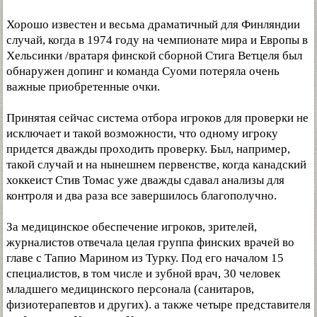
Хорошо известен и весьма драматичный для Финляндии
случай, когда в 1974 году на чемпионате мира и Европы в
Хельсинки /вратаря финской сборной Стига Ветцеля был
обнаружен допинг и команда Суоми потеряла очень
важные приобретенные очки.
Принятая сейчас система отбора игроков для проверки не
исключает и такой возможности, что одному игроку
придется дважды проходить проверку. Был, например,
такой случай и на нынешнем первенстве, когда канадский
хоккеист Стив Томас уже дважды сдавал анализы для
контроля и два раза все завершилось благополучно.
За медицинское обеспечение игроков, зрителей,
журналистов отвечала целая группа финских врачей во
главе с Тапио Марином из Турку. Под его началом 15
специалистов, в том числе и зубной врач, 30 человек
младшего медицинского персонала (санитаров,
физиотерапевтов и других). а также четыре представителя