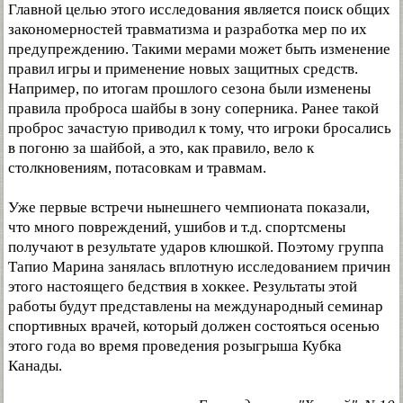
Главной целью этого исследования является поиск общих
закономерностей травматизма и разработка мер по их
предупреждению. Такими мерами может быть изменение
правил игры и применение новых защитных средств.
Например, по итогам прошлого сезона были изменены
правила проброса шайбы в зону соперника. Ранее такой
проброс зачастую приводил к тому, что игроки бросались
в погоню за шайбой, а это, как правило, вело к
столкновениям, потасовкам и травмам.
Уже первые встречи нынешнего чемпионата показали,
что много повреждений, ушибов и т.д. спортсмены
получают в результате ударов клюшкой. Поэтому группа
Тапио Марина занялась вплотную исследованием причин
этого настоящего бедствия в хоккее. Результаты этой
работы будут представлены на международный семинар
спортивных врачей, который должен состояться осенью
этого года во время проведения розыгрыша Кубка
Канады.