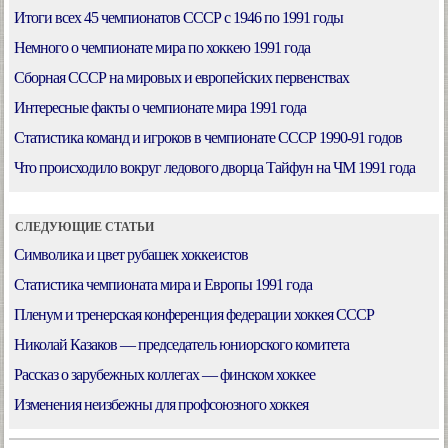
Итоги всех 45 чемпионатов СССР с 1946 по 1991 годы
Немного о чемпионате мира по хоккею 1991 года
Сборная СССР на мировых и европейских первенствах
Интересные факты о чемпионате мира 1991 года
Статистика команд и игроков в чемпионате СССР 1990-91 годов
Что происходило вокруг ледового дворца Тайфун на ЧМ 1991 года
СЛЕДУЮЩИЕ СТАТЬИ
Символика и цвет рубашек хоккеистов
Статистика чемпионата мира и Европы 1991 года
Пленум и тренерская конференция федерации хоккея СССР
Николай Казаков — председатель юниорского комитета
Рассказ о зарубежных коллегах — финском хоккее
Изменения неизбежны для профсоюзного хоккея