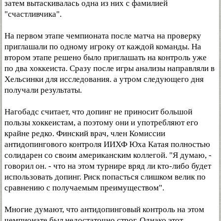
затем вытаскивалась одна из них с фамилией
"счастливчика".
На первом этапе чемпионата после матча на проверку
приглашали по одному игроку от каждой команды. На
втором этапе решено было приглашать на контроль уже
по два хоккеиста. Сразу после игры анализы направляли в
Хельсинки для исследования. а утром следующего дня
получали результаты.
Нагобадс считает, что допинг не приносит большой
пользы хоккеистам, а поэтому они и употребляют его
крайне редко. Финский врач, член Комиссии
антидопингового контроля ИИХФ Юха Катая полностью
солидарен со своим американским коллегой. "Я думаю, -
говорил он. - что на этом турнире вряд ли кто-либо будет
использовать допинг. Риск попасться слишком велик по
сравнению с получаемым преимуществом".
Многие думают, что антидопинговый контроль на этом
чемпионате был недостаточно строг. Однако этот