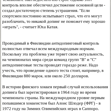
контроль вполне обеспечил достижение основной цели -
создал достаточную степень устрашения. "Если
спортсмен постоянно испытывает страх, что его могут
разоблачить, то никакой допинг не поможет ему хорошо
«играть", - считает Юха Катая.
Проводимый в Финляндии антидопинговый контроль
полностью отвечал всем международным нормам.
Поскольку эта проблема уже теряет свою актуальность,
на чемпионатах мира среди команд групп "В" и "С"
антидопинговые тесты проводят гораздо реже. Надо
учесть, что проведение одного теста стоит, например, в
Финляндии 880 марок. или около 250 долларов.
В истории финского хоккея первый случай использования
допинга был зарегистрирован в 1964 году во время
чемпионата страны. На международном уровне первым
попавшимся хоккеистом был Алоис Шлодер (ФРГ) - в
1972 году на Зимних Олимпийских играх в Саппоро.