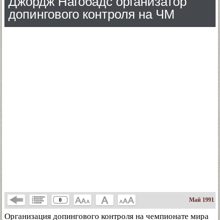
Джордж Нагобадс организатор
допингового контроля на ЧМ
Май 1991
0
Организация допингового контроля на чемпионате мира