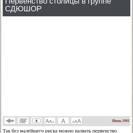
Первенство столицы в группе
СДЮШОР
Июнь 1991
0
Так без малейшего риска можно назвать первенство