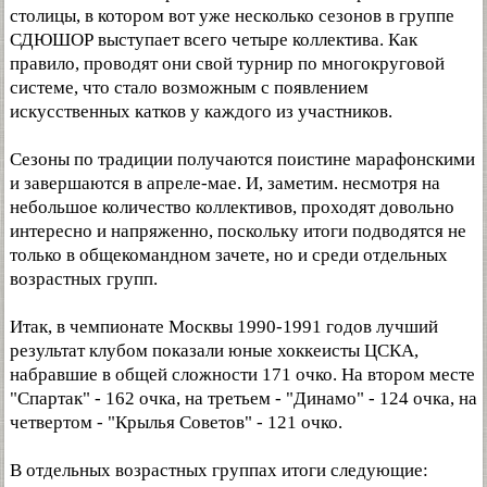
столицы, в котором вот уже несколько сезонов в группе
СДЮШОР выступает всего четыре коллектива. Как
правило, проводят они свой турнир по многокруговой
системе, что стало возможным с появлением
искусственных катков у каждого из участников.
Сезоны по традиции получаются поистине марафонскими
и завершаются в апреле-мае. И, заметим. несмотря на
небольшое количество коллективов, проходят довольно
интересно и напряженно, поскольку итоги подводятся не
только в общекомандном зачете, но и среди отдельных
возрастных групп.
Итак, в чемпионате Москвы 1990-1991 годов лучший
результат клубом показали юные хоккеисты ЦСКА,
набравшие в общей сложности 171 очко. На втором месте
"Спартак" - 162 очка, на третьем - "Динамо" - 124 очка, на
четвертом - "Крылья Советов" - 121 очко.
В отдельных возрастных группах итоги следующие: