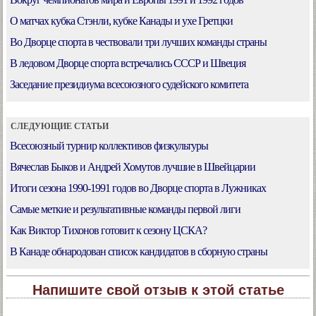
О матчах кубка Стэнли, кубке Канады и ухе Гретцки
Во Дворце спорта в чествовали три лучших команды страны
В ледовом Дворце спорта встречались СССР и Швеция
Заседание президиума всесоюзного судейского комитета
СЛЕДУЮЩИЕ СТАТЬИ
Всесоюзный турнир коллективов физкультуры
Вячеслав Быков и Андрей Хомутов лучшие в Швейцарии
Итоги сезона 1990-1991 годов во Дворце спорта в Лужниках
Самые меткие и результативные команды первой лиги
Как Виктор Тихонов готовит к сезону ЦСКА?
В Канаде обнародован список кандидатов в сборную страны
Напишите свой отзыв к этой статье