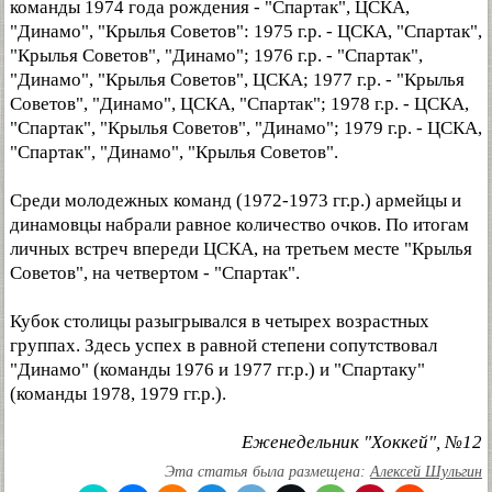
команды 1974 года рождения - "Спартак", ЦСКА,
"Динамо", "Крылья Советов": 1975 г.р. - ЦСКА, "Спартак",
"Крылья Советов", "Динамо"; 1976 г.р. - "Спартак",
"Динамо", "Крылья Советов", ЦСКА; 1977 г.р. - "Крылья
Советов", "Динамо", ЦСКА, "Спартак"; 1978 г.р. - ЦСКА,
"Спартак", "Крылья Советов", "Динамо"; 1979 г.р. - ЦСКА,
"Спартак", "Динамо", "Крылья Советов".
Среди молодежных команд (1972-1973 гг.р.) армейцы и
динамовцы набрали равное количество очков. По итогам
личных встреч впереди ЦСКА, на третьем месте "Крылья
Советов", на четвертом - "Спартак".
Кубок столицы разыгрывался в четырех возрастных
группах. Здесь успех в равной степени сопутствовал
"Динамо" (команды 1976 и 1977 гг.р.) и "Спартаку"
(команды 1978, 1979 гг.р.).
Еженедельник "Хоккей", №12
Эта статья была размещена:
Алексей Шульгин