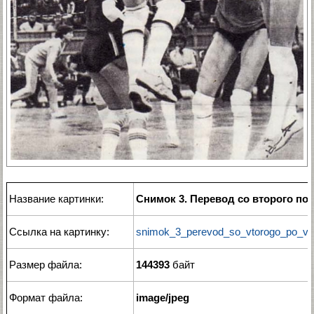
Название картинки:
Снимок 3. Перевод со второго п
Ссылка на картинку:
snimok_3_perevod_so_vtorogo_po_vt
Размер файла:
144393
байт
Формат файла:
image/jpeg