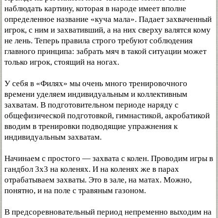
наблюдать картину, которая в народе имеет вполне
определенное название «куча мала». Падает захваченный
игрок, с ним и захвативший, а на них сверху валятся кому
не лень. Теперь правила строго требуют соблюдения
главного принципа: забрать мяч в такой ситуации может
только игрок, стоящий на ногах.
У себя в «Филях» мы очень много тренировочного
времени уделяем индивидуальным и коллективным
захватам. В подготовительном периоде наряду с
общефизической подготовкой, гимнастикой, акробатикой
вводим в тренировки подводящие упражнения к
индивидуальным захватам.
Начинаем с простого — захвата с колен. Проводим игры в
гандбол 3x3 на коленях. И на коленях же в парах
отрабатываем захваты. Это в зале, на матах. Можно,
понятно, и на поле с травяным газоном.
В предсоревновательный период непременно выходим на