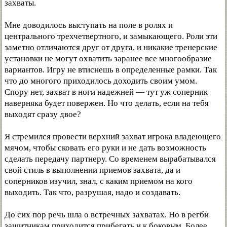
захваты.
Мне доводилось выступать на поле в ролях и
центрального трехчетвертного, и замыкающего. Роли эти
заметно отличаются друг от друга, и никакие тренерские
установки не могут охватить заранее все многообразие
вариантов. Игру не втиснешь в определенные рамки. Так
что до многого приходилось доходить своим умом.
Спору нет, захват в ноги надежней — тут уж соперник
наверняка будет повержен. Но что делать, если на тебя
выходят сразу двое?
Я стремился провести верхний захват игрока владеющего
мячом, чтобы сковать его руки и не дать возможность
сделать передачу партнеру. Со временем вырабатывался
свой стиль в выполнении приемов захвата, да и
соперников изучил, знал, с каким приемом на кого
выходить. Так что, разрушая, надо и создавать.
До сих пор речь шла о встречных захватах. Но в регби
защитникам приходится прибегать и к боковым. Более