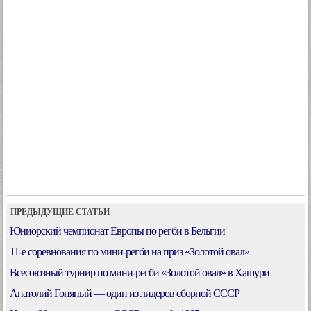
ПРЕДЫДУЩИЕ СТАТЬИ
Юниорский чемпионат Европы по регби в Бельгии
11-е соревнования по мини-регби на приз «Золотой овал»
Всесоюзный турнир по мини-регби «Золотой овал» в Хашури
Анатолий Гоняный — один из лидеров сборной СССР