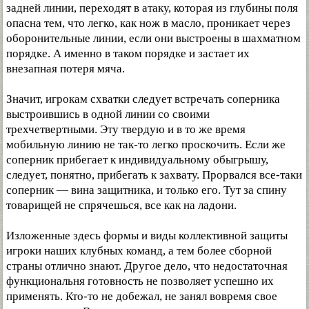
задней линии, переходят в атаку, которая из глубины поля
опасна тем, что легко, как нож в масло, проникает через
оборонительные линии, если они выстроены в шахматном
порядке. А именно в таком порядке и застает их
внезапная потеря мяча.
Значит, игрокам схватки следует встречать соперника
выстроившись в одной линии со своими
трехчетвертными. Эту твердую и в то же время
мобильную линию не так-то легко проскочить. Если же
соперник прибегает к индивидуальному обыгрышу,
следует, понятно, прибегать к захвату. Прорвался все-таки
соперник — вина защитника, и только его. Тут за спину
товарищей не спрячешься, все как на ладони.
Изложенные здесь формы и виды коллективной защиты
игроки наших клубных команд, а тем более сборной
страны отлично знают. Другое дело, что недостаточная
функциональня готовность не позволяет успешно их
применять. Кто-то не добежал, не занял вовремя свое