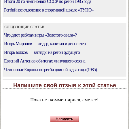
Итоги 20-го чемпионата СССР по регби 1985 года
Регбийное отделение в спортивной школе «ТУНО»
СЛЕДУЮЩИЕ СТАТЬИ
Что дают ребятам игры «Золотого овала»?
Игорь Миронов — лидер, капитан и диспетчер
Игорь Бобков — взгляды на регби будущего
Евгений Антонов об итогах минувшего сезона
Чемпионат Европы по регби длиной в два года (1985)
Напишите свой отзыв к этой статье
Пока нет комментариев, смелее!