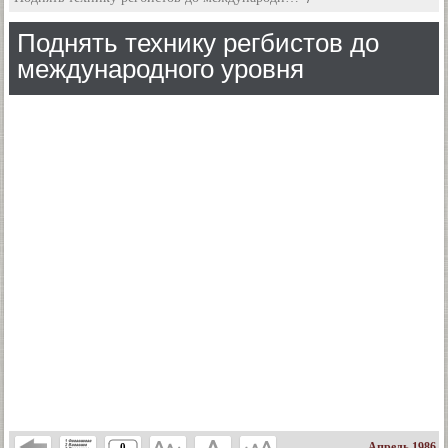
Поднять технику регбистов до
международного уровня
Апрель 1986
0