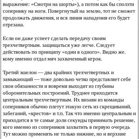
выражение: «Смотри на шорты»), а потом как бы сползти
сопернику на ноги. Повергнутый на землю, тот не сможет
продолжать движения, и вся линия нападения его будет
отрезана.
Если он даже успеет сделать передачу своим
трехчетвертным. защищаться уже легче. Следует
действовать по принципу «один в одного». Видно же.
кому именно отдал мяч захваченный игрок.
Третий эшелон — два крайних трехчетвертных и
замыкающий — тоже довольно четко представляет себе
свои обязанности и вовремя выходит из глубины
оборонительных построений. Труднее приходится
центральным трехчетвертным. Их визави из команды
соперников обычно плетут этакую сеть из скрещиваний,
забеганий, «крестов» и т.п. Так что именно центральным и
приходится в те самые доли секунды принимать решение,
кого именно из соперников захватить в первую очередь
Тут можно применять не только нижние, но и верхние