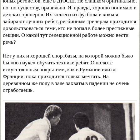
юных регбистов, еще в ДЮСШ. Не слишком оригинально.
но. по существу, правильно. Я, правда, хорошо понимаю и
детских тренеров. Их коллеги из футбола и хоккея
забирают лучших ребят, регбийным тренерам приходится
довольствоваться теми, кто не попал в более престижные
секции. О какой тут селекционной работе можно вести
речь?
Нет у них и хорошей спортбазы, на которой можно было
бы «по науке» обучать технике ребят. О полях с
искусственным покрытием, как в Румынии или во
Франции. пока приходится только мечтать. На
деревянном же полу в зале захваты в падении не очень
отработаешь.