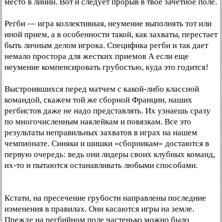
место в линии. Вот и следует прорыв в твое зачетное поле.
Регби — игра коллективная, неумение выполнять тот или
иной прием, а в особенности такой, как захваты, перестает
быть личным делом игрока. Специфика регби и так дает
немало простора для жестких приемов А если еще
неумение компенсировать грубостью, куда это годится!
Выстроившихся перед матчем с какой-либо классной
командой, скажем той же сборной Франции, наших
регбистов даже не надо представлять. Их узнаешь сразу
по многочисленным наклейкам и повязкам. Все это
результаты неправильных захватов в играх на нашем
чемпионате. Синяки и шишки «сборникам» достаются в
первую очередь: ведь они лидеры своих клубных команд,
их-то и пытаются останавливать любыми способами.
Кстати, на пресечение грубости направлены последние
изменения в правилах. Они касаются игры на земле.
Прежде на регбийном поле частенько можно было