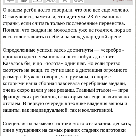
О нашем регби долго говорили, что оно все еще молодо.
Оглянувшись, заметили, что идет уже 23-й чемпионат
страны, если считать только послевоенные первенства.
Поняли, что скидки на молодость уже не годятся, пора во
весь голос заявить о себе и на международной арене.
Определенные успехи здесь достигнуты — «серебро»
прошлогоднего чемпионата чего-нибудь да стоит.
Казалось бы, и до «золота» один шаг. Но если трезво
смотреть на вещи, то тут не шаг, а дистанция огромного
размера. Я уж не говорю, что румыны, в споре с
которыми наша сборная завоевала серебряные медали,
очень скоро взяли у нее реванш. Главный эталон — игра
французских регбистов, от которых мы еще значительно
отстаем. В первую очередь в технике владения мячом и
защиты, как индивидуальной, так и коллективной.
Специалисты называют истоки этого отставания: дескать,
они в упущениях на самых ранних стадиях подготовки