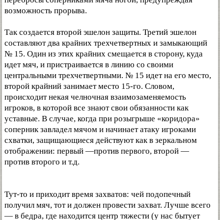
возможность прорыва.
Так создается второй эшелон защиты. Третий эшелон
составляют два крайних трехчетвертных и замыкающий
№ 15. Один из этих крайних смещается в сторону, куда
идет мяч, и пристраивается в линию со своими
центральными трехчетвертными. № 15 идет на его место,
второй крайний занимает место 15-го. Словом,
происходит некая челночная взаимозаменяемость
игроков, в которой все знают свои обязанности как
уставные. В случае, когда при розыгрыше «коридора»
соперник завладел мячом и начинает атаку игроками
схватки, защищающиеся действуют как в зеркальном
отображении: первый —против первого, второй —
против второго и т.д.
Тут-то и приходит время захватов: чей подопечный
получил мяч, тот и должен провести захват. Лучше всего
— в бедра, где находится центр тяжести (у нас бытует