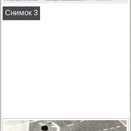
Снимок 3