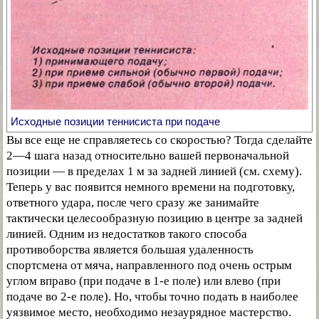
Исходные позиции теннисиста при подаче
Вы все еще не справляетесь со скоростью? Тогда сделайте
2—4 шага назад относительно вашей первоначальной
позиции — в пределах 1 м за задней линией (см. схему).
Теперь у вас появится немного времени на подготовку,
ответного удара, после чего сразу же занимайте
тактически целесообразную позицию в центре за задней
линией. Одним из недостатков такого способа
противоборства является большая удаленность
спортсмена от мяча, направленного под очень острым
углом вправо (при подаче в 1-е поле) или влево (при
подаче во 2-е поле). Но, чтобы точно подать в наиболее
уязвимое место, необходимо незаурядное мастерство.