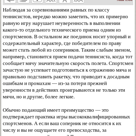
Наблюдая за соревнованиями равных по классу
теннисистов, нередко можно заметить, что их примерно
равную игру нарушает неуверенность в выполнении
какого-то отдельного технического приема одним из
спортсменов. В остальном же поединок носит упорный и
содержательный характер, где победителем по праву
может стать любой из соперников. Таким слабым звеном,
например, становится прием подачи теннисиста, когда тот
сообщает мячу значительную скорость полета. Спортсмен
зачастую не успевает подготовиться к отражению мяча и
правильно подставить ракетку, что приводит к досадным
ошибкам и промахам — из-за потери прежней
уверенности в действиях проигрываются не только эти
мячи, но и другие, более легкие.
Обычно подающий имеет преимущество — это
подтверждает практика игры высококвалифицированных
спортсменов. А если ваш соперник не относится к их
числу и вы не ощущаете его превосходства, за