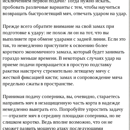
исключением первой подачи? Тогда нужно искать,
пробовать различные варианты с тем, чтобы научиться
возвращать быстролетящий мяч, отвечать ударом на удар.
Прежде всего обратите внимание на свой замах при
подготовке к удару: не похож ли он на тот, что вы
выполняете при обмене ударами с задней линии. Если это
так, то немедленно приступите к освоению более
короткого экономичного замаха, который будет занимать
гораздо меньше времени. В некоторых случаях удар на
приеме подачи превращается в простую подставку
ракетки навстречу стремительно летящему мячу с
жесткой фиксацией кисти; замах и сопровождение мяча
предельно сжаты в пространстве.
Принимая подачу соперника, вы, очевидно, стараетесь
направить мяч в незащищенную часть корта в надежде
немедленно выиграть его. Попробуйте упростить задачу
— отразите мяч в середину площадки соперника, но не
слишком коротко. Ведь вполне возможно, что он не
сможет развить мощную атаку последующими