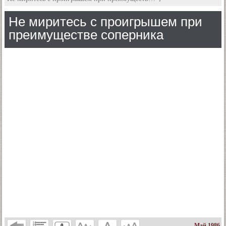
Не миритесь с проигрышем при
преимуществе соперника
Май 1986
0