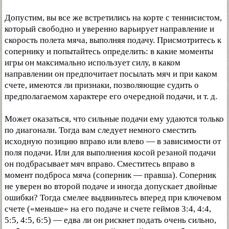
Допустим, вы все же встретились на корте с теннисистом,
который свободно и уверенно варьирует направление и
скорость полета мяча, выполняя подачу. Присмотритесь к
сопернику и попытайтесь определить: в какие моменты
игры он максимально использует силу, в каком
направлении он предпочитает посылать мяч и при каком
счете, имеются ли признаки, позволяющие судить о
предполагаемом характере его очередной подачи, и т. д.
Может оказаться, что сильные подачи ему удаются только
по диагонали. Тогда вам следует немного сместить
исходную позицию вправо или влево — в зависимости от
поля подачи. Или для выполнения косой резаной подачи
он подбрасывает мяч вправо. Сместитесь вправо в
момент подброса мяча (соперник — правша). Соперник
не уверен во второй подаче и иногда допускает двойные
ошибки? Тогда смелее выдвиньтесь вперед при ключевом
счете («меньше» на его подаче и счете геймов 3:4, 4:4,
5:5, 4:5, 6:5) — едва ли он рискнет подать очень сильно,