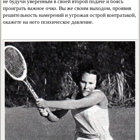
не будучи уверенным в своей второй подаче и боясь
проиграть важное очко. Вы же своим выходом, проявив
решительность намерений и угрожая острой контратакой,
окажете на него психическое давление.