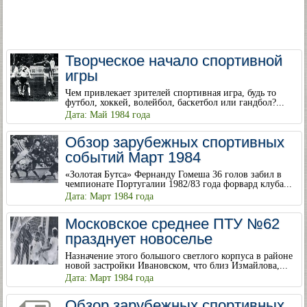
Творческое начало спортивной
игры
Чем привлекает зрителей спортивная игра, будь то
футбол, хоккей, волейбол, баскетбол или гандбол?...
Дата: Май 1984 года
Обзор зарубежных спортивных
событий Март 1984
«Золотая Бутса» Фернанду Гомеша 36 голов забил в
чемпионате Португалии 1982/83 года форвард клуба...
Дата: Март 1984 года
Московское среднее ПТУ №62
празднует новоселье
Назначение этого большого светлого корпуса в районе
новой застройки Ивановском, что близ Измайлова,...
Дата: Март 1984 года
Обзор зарубежных спортивных