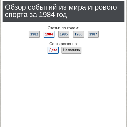
Обзор событий из мира игрового
спорта за 1984 год
Статьи по годам:
1982
1984
1985
1986
1987
Сортировка по:
Дате
Названию